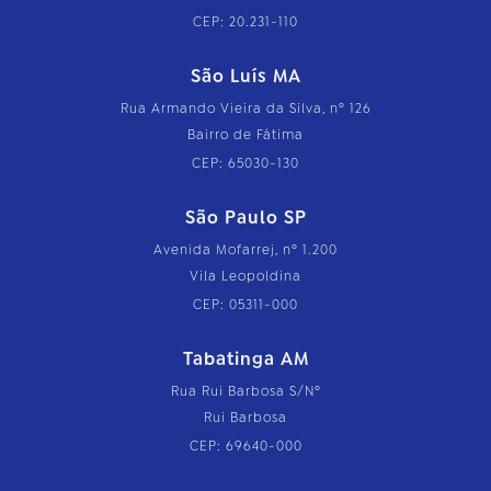
CEP: 20.231-110
São Luís MA
Rua Armando Vieira da Silva, nº 126
Bairro de Fátima
CEP: 65030-130
São Paulo SP
Avenida Mofarrej, nº 1.200
Vila Leopoldina
CEP: 05311-000
Tabatinga AM
Rua Rui Barbosa S/Nº
Rui Barbosa
CEP: 69640-000