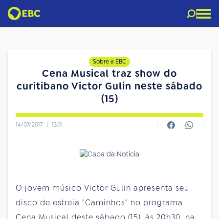
Sobre a EBC
Cena Musical traz show do
curitibano Victor Gulin neste sábado
(15)
14/07/2017
|
13:11
O jovem músico Victor Gulin apresenta seu
disco de estreia "Caminhos" no programa
Cena Musical deste sábado (15), às 20h30, na