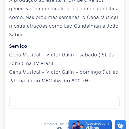
A produção apresenta show de diversos
gêneros com personalidades da cena artística
como. Nas próximas semanas, o Cena Musical
mostra atrações como Leo Gandelman e João
Sabiá.
Serviço
Cena Musical – Victor Gulin – sábado (15), às
20h30, na TV Brasil
Cena Musical – Victor Gulin – domingo (16), às
19h, na Rádio MEC AM Rio 800 kHz
Compartilhe essa notícia