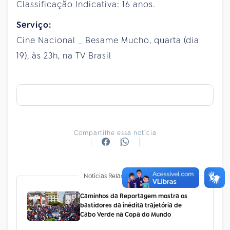
Classificação Indicativa: 16 anos.
Serviço:
Cine Nacional _ Besame Mucho, quarta (dia
19), às 23h, na TV Brasil
Compartilhe essa notícia
Notícias Relacionadas
Caminhos da Reportagem mostra os
bastidores da inédita trajetória de
Cabo Verde na Copa do Mundo