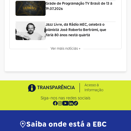
Grade de Programação TV Brasil de 13 a
19.07.2026
Jazz Livre, da Rádio MEC, celebra o
pianista José Roberto Bertrami, que
faria 80 anos nesta quarta
Ver mais notícias +
Acesso à
TRANSPARÊNCIA
Informação
Siga-nos nas redes sociais
Saiba onde está a EBC