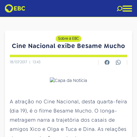
Sobre a EBC
Cine Nacional exibe Besame Mucho
18/07/2017
|
13:43
A atração no Cine Nacional, desta quarta-feira
(dia 19), é o filme Besame Mucho. O longa-
metragem narra a trajetória dos casais de
amigos Xico e Olga e Tuca e Dina. As relações