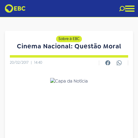
Sobre a EBC
Cinema Nacional: Questão Moral
20/02/2017
|
14:40