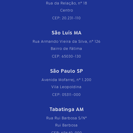
Rua da Relação, nº 18
Centro
CEP: 20.231-110
São Luís MA
Rua Armando Vieira da Silva, nº 126
Bairro de Fátima
CEP: 65030-130
São Paulo SP
Avenida Mofarrej, nº 1.200
Vila Leopoldina
CEP: 05311-000
Tabatinga AM
Rua Rui Barbosa S/Nº
Rui Barbosa
CEP: 69640-000