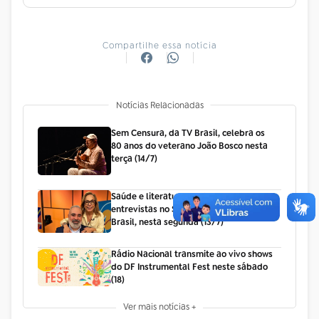
Compartilhe essa notícia
Notícias Relacionadas
Sem Censura, da TV Brasil, celebra os
80 anos do veterano João Bosco nesta
terça (14/7)
Saúde e literatura pautam as
entrevistas no Sem Censura, da TV
Brasil, nesta segunda (13/7)
Rádio Nacional transmite ao vivo shows
do DF Instrumental Fest neste sábado
(18)
Ver mais notícias +