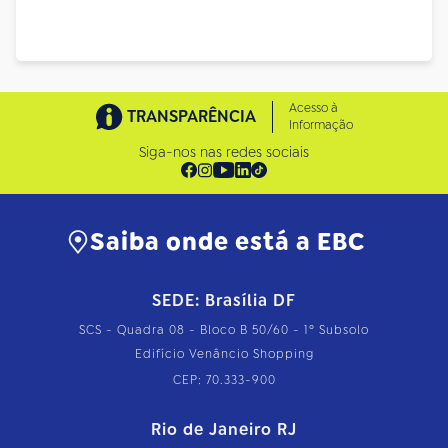
Acesso à
TRANSPARÊNCIA
Informação
Siga-nos nas redes sociais
Saiba onde está a EBC
SEDE: Brasília DF
SCS - Quadra 08 - Bloco B 50/60 - 1º Subsolo
Edifício Venâncio Shopping
CEP: 70.333-900
Rio de Janeiro RJ