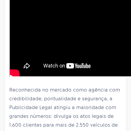
Reconhecida no mercado como agência com
credibilidade, pontualidade e segurança, a
Publicidade Legal atingiu a maioridade com
grandes números: divulga os atos legais de
1.600 clientes para mais de 2.550 veículos de