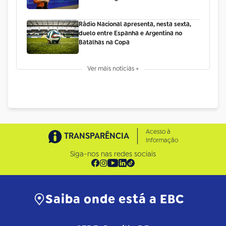
Rádio Nacional apresenta, nesta sexta,
duelo entre Espanha e Argentina no
Batalhas na Copa
Ver mais notícias +
Acesso à
TRANSPARÊNCIA
Informação
Siga-nos nas redes sociais
Saiba onde está a EBC