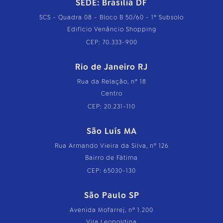
SEDE: Brasília DF
SCS - Quadra 08 - Bloco B 50/60 - 1º Subsolo
Edifício Venâncio Shopping
CEP: 70.333-900
Rio de Janeiro RJ
Rua da Relação, nº 18
Centro
CEP: 20.231-110
São Luís MA
Rua Armando Vieira da Silva, nº 126
Bairro de Fátima
CEP: 65030-130
São Paulo SP
Avenida Mofarrej, nº 1.200
Vila Leopoldina