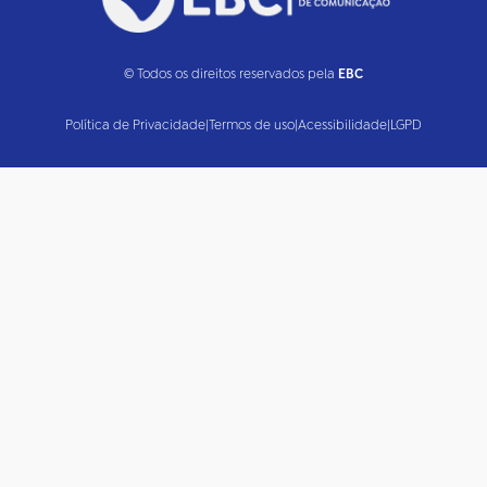
© Todos os direitos reservados pela
EBC
Política de Privacidade
|
Termos de uso
|
Acessibilidade
|
LGPD