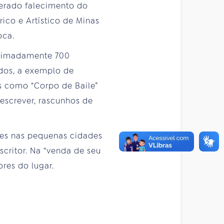
perado falecimento do
rico e Artístico de Minas
oca.
roximadamente 700
ados, a exemplo de
es como “Corpo de Baile”
 escrever, rascunhos de
tes nas pequenas cidades
scritor. Na “venda de seu
ores do lugar.