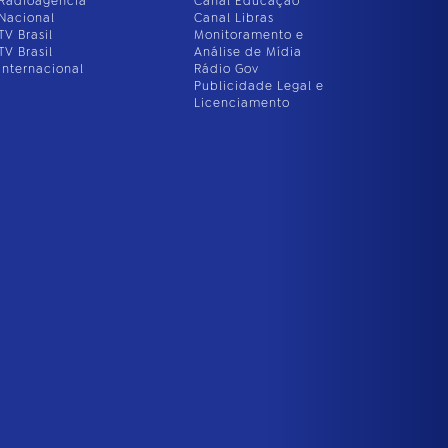
Radioagência
Canal Educação
Nacional
Canal Libras
TV Brasil
Monitoramento e
TV Brasil
Análise de Mídia
Internacional
Rádio Gov
Publicidade Legal e
Licenciamento