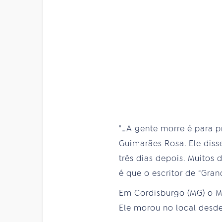
"…A gente morre é para p
Guimarães Rosa. Ele disse
três dias depois. Muitos
é que o escritor de “Gra
Em Cordisburgo (MG) o Mu
Ele morou no local desde