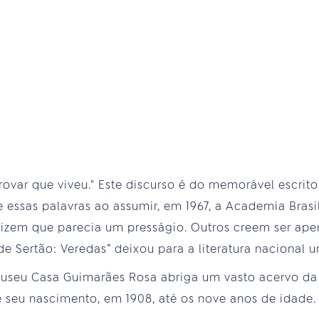
rovar que viveu." Este discurso é do memorável escrit
 essas palavras ao assumir, em 1967, a Academia Brasil
 dizem que parecia um presságio. Outros creem ser ape
nde Sertão: Veredas” deixou para a literatura naciona
seu Casa Guimarães Rosa abriga um vasto acervo da v
 seu nascimento, em 1908, até os nove anos de idade.