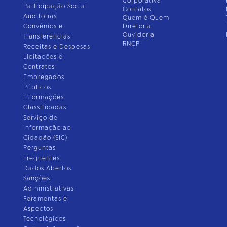
Corporativa
Participação Social
Contatos
Auditorias
Quem é Quem
Convênios e
Diretoria
Ouvidoria
Transferências
RNCP
Receitas e Despesas
Licitações e
Contratos
Empregados
Públicos
Informações
Classificadas
Serviço de
Informação ao
Cidadão (SIC)
Perguntas
Frequentes
Dados Abertos
Sanções
Administrativas
Feramentas e
Aspectos
Tecnológicos