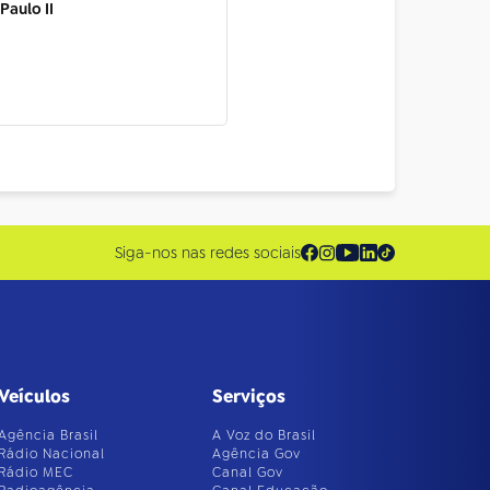
Paulo II
Siga-nos nas redes sociais
Veículos
Serviços
Agência Brasil
A Voz do Brasil
Rádio Nacional
Agência Gov
Rádio MEC
Canal Gov