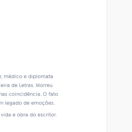
or, médico e diplomata
eira de Letras. Morreu
nas coincidência. O fato
l um legado de emoções.
ida e obra do escritor.