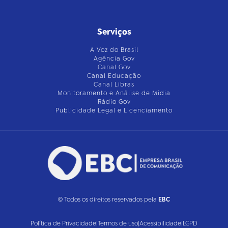
Serviços
A Voz do Brasil
Agência Gov
Canal Gov
Canal Educação
Canal Libras
Monitoramento e Análise de Mídia
Rádio Gov
Publicidade Legal e Licenciamento
© Todos os direitos reservados pela
EBC
Política de Privacidade
|
Termos de uso
|
Acessibilidade
|
LGPD