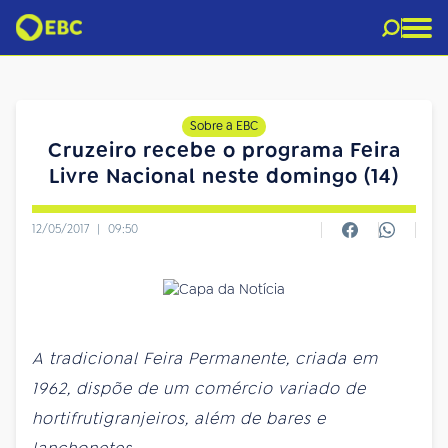
Sobre a EBC
Cruzeiro recebe o programa Feira
Livre Nacional neste domingo (14)
12/05/2017
|
09:50
A tradicional Feira Permanente, criada em
1962, dispõe de um comércio variado de
hortifrutigranjeiros, além de bares e