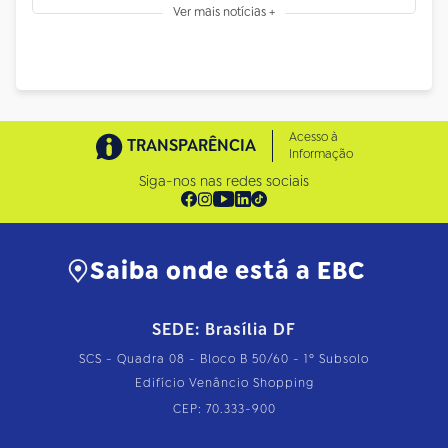
Ver mais notícias +
Acesso à
TRANSPARÊNCIA
Informação
Siga-nos nas redes sociais
Saiba onde está a EBC
SEDE: Brasília DF
SCS - Quadra 08 - Bloco B 50/60 - 1º Subsolo
Edifício Venâncio Shopping
CEP: 70.333-900