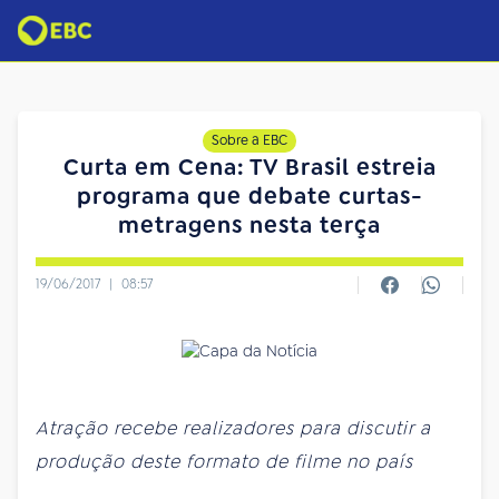
Sobre a EBC
Curta em Cena: TV Brasil estreia
programa que debate curtas-
metragens nesta terça
19/06/2017
|
08:57
Atração recebe realizadores para discutir a
produção deste formato de filme no país