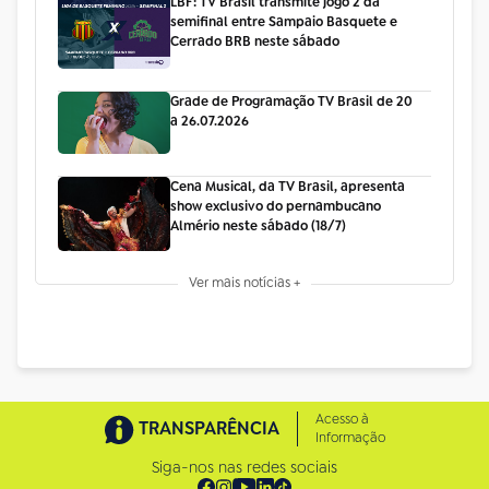
LBF: TV Brasil transmite jogo 2 da
semifinal entre Sampaio Basquete e
Cerrado BRB neste sábado
Grade de Programação TV Brasil de 20
a 26.07.2026
Cena Musical, da TV Brasil, apresenta
show exclusivo do pernambucano
Almério neste sábado (18/7)
Ver mais notícias +
Acesso à
TRANSPARÊNCIA
Informação
Siga-nos nas redes sociais