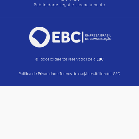
Publicidade Legal e Licenciamento
© Todos os direitos reservados pela
EBC
Política de Privacidade
|
Termos de uso
|
Acessibilidade
|
LGPD