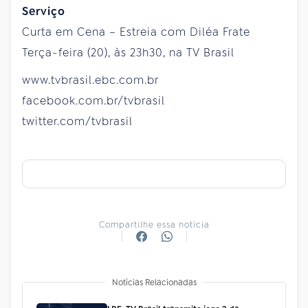
Serviço
Curta em Cena – Estreia com Diléa Frate
Terça-feira (20), às 23h30, na TV Brasil
www.tvbrasil.ebc.com.br
facebook.com.br/tvbrasil
twitter.com/tvbrasil
Compartilhe essa notícia
Notícias Relacionadas