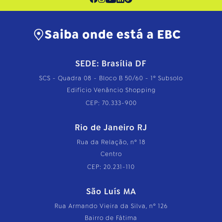
Saiba onde está a EBC
SEDE: Brasília DF
SCS - Quadra 08 - Bloco B 50/60 - 1º Subsolo
Edifício Venâncio Shopping
CEP: 70.333-900
Rio de Janeiro RJ
Rua da Relação, nº 18
Centro
CEP: 20.231-110
São Luís MA
Rua Armando Vieira da Silva, nº 126
Bairro de Fátima