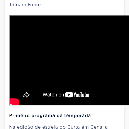
Tâmara Freire.
Primeiro programa da temporada
Na edição de estreia do Curta em Cena, a