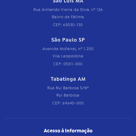
São Luís MA
Rua Armando Vieira da Silva, nº 126
Bairro de Fátima
CEP: 65030-130
São Paulo SP
Avenida Mofarrej, nº 1.200
Vila Leopoldina
CEP: 05311-000
Tabatinga AM
Rua Rui Barbosa S/Nº
Rui Barbosa
CEP: 69640-000
Acesso à Informação