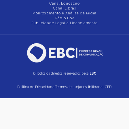
Canal Educação
Canal Libras
Monitoramento e Análise de Mídia
Rádio Gov
Publicidade Legal e Licenciamento
© Todos os direitos reservados pela
EBC
Política de Privacidade
|
Termos de uso
|
Acessibilidade
|
LGPD