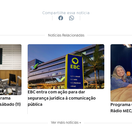
Compartilhe essa notícia
Notícias Relacionadas
EBC entra com ação para dar
segurança jurídica à comunicação
ograma
pública
ábado (11)
Programa 
Rádio MEC,
Ver mais notícias +