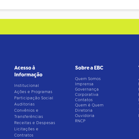
Acesso à
Sobre a EBC
Informação
Quem Somos
Imprensa
Institucional
Governança
Ações e Programas
Corporativa
Participação Social
Contatos
Auditorias
Quem é Quem
Convênios e
Diretoria
Ouvidoria
Transferências
RNCP
Receitas e Despesas
Licitações e
Contratos