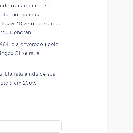
ando os caminhos e o
 estudou piano na
cologia. “Dizem que o meu
ntou Deborah.
1984, ela enveredou pelo
ingos Oliveira, e
 Ela fala ainda de sua
oleil, em 2009.