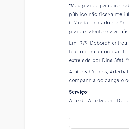
“Meu grande parceiro tod
público não ficava me ju
infância e na adolescênc
grande talento era a mús
Em 1979, Deborah entrou 
teatro com a coreografia 
estrelada por Dina Sfat. 
Amigos há anos, Aderbal
companhia de dança e do 
Serviço:
Arte do Artista com Debora