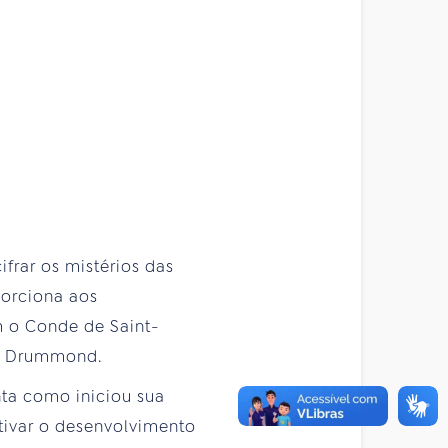
ifrar os mistérios das
porciona aos
m o Conde de Saint-
le Drummond.
ta como iniciou sua
ntivar o desenvolvimento