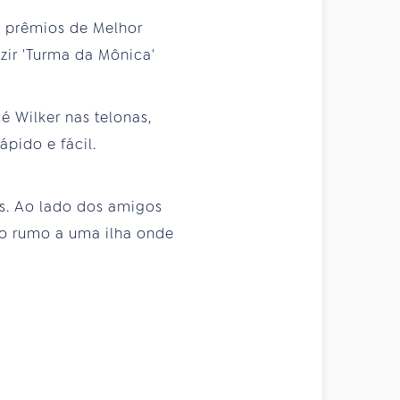
s prêmios de Melhor
zir 'Turma da Mônica'
 Wilker nas telonas,
pido e fácil.
s. Ao lado dos amigos
ro rumo a uma ilha onde