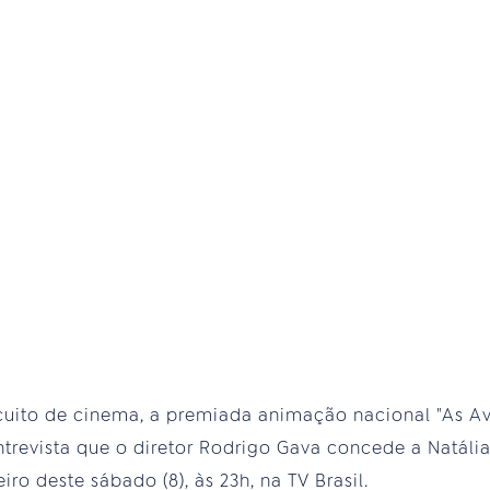
rcuito de cinema, a premiada animação nacional "As A
trevista que o diretor Rodrigo Gava concede a Natál
iro deste sábado (8), às 23h, na TV Brasil.