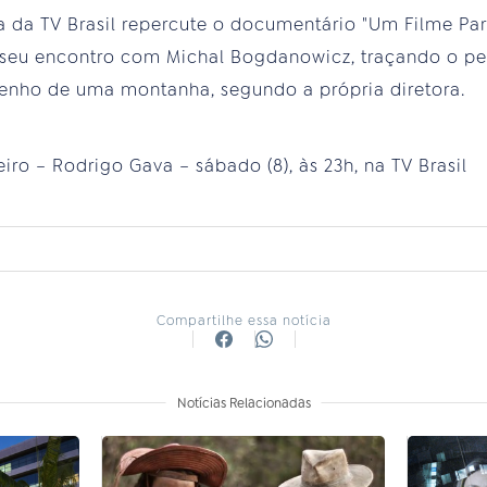
a da TV Brasil repercute o documentário "Um Filme Para
a seu encontro com Michal Bogdanowicz, traçando o pe
nho de uma montanha, segundo a própria diretora.
iro – Rodrigo Gava – sábado (8), às 23h, na TV Brasil
Compartilhe essa notícia
Notícias Relacionadas