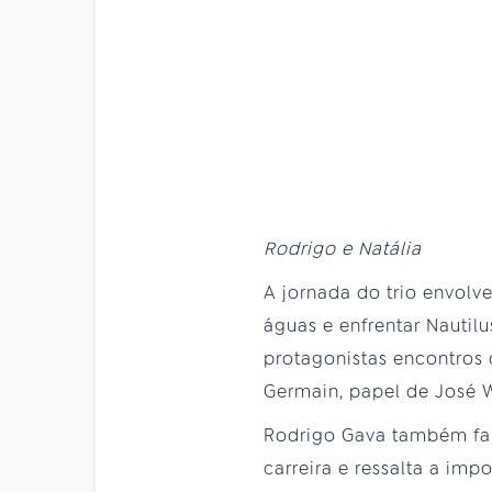
Rodrigo e Natália
A jornada do trio envolve
águas e enfrentar Nautil
protagonistas encontros
Germain, papel de José W
Rodrigo Gava também fal
carreira e ressalta a im