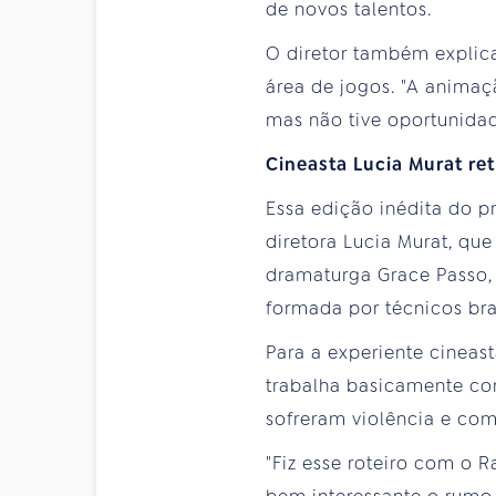
de novos talentos.
O diretor também explica
área de jogos. "A anima
mas não tive oportunidad
Cineasta Lucia Murat ret
Essa edição inédita do pr
diretora Lucia Murat, que
dramaturga Grace Passo,
formada por técnicos bras
Para a experiente cineast
trabalha basicamente com
sofreram violência e com
"Fiz esse roteiro com o 