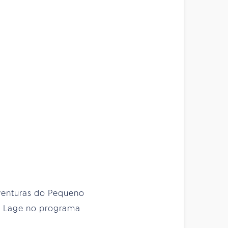
venturas do Pequeno
ia Lage no programa