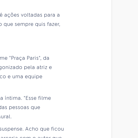
é ações voltadas para a
 que sempre quis fazer,
me "Praça Paris", da
gonizado pela atriz e
nco e uma equipe
 íntima. "Esse filme
 das pessoas que
ural.
 suspense. Acho que ficou