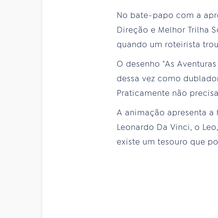
No bate-papo com a apre
Direção e Melhor Trilha 
quando um roteirista trou
O desenho "As Aventuras 
dessa vez como dublador.
Praticamente não precisav
A animação apresenta a 
Leonardo Da Vinci, o Leo
existe um tesouro que pod