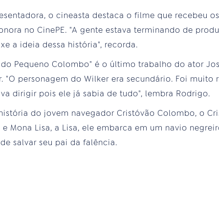
sentadora, o cineasta destaca o filme que recebeu o
Sonora no CinePE. "A gente estava terminando de produ
xe a ideia dessa história", recorda.
do Pequeno Colombo" é o último trabalho do ator José
 "O personagem do Wilker era secundário. Foi muito rá
a dirigir pois ele já sabia de tudo", lembra Rodrigo.
história do jovem navegador Cristóvão Colombo, o Cri
, e Mona Lisa, a Lisa, ele embarca em um navio negrei
e salvar seu pai da falência.