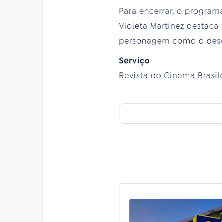
Para encerrar, o program
Violeta Martinez destac
personagem como o dese
Serviço
Revista do Cinema Brasile