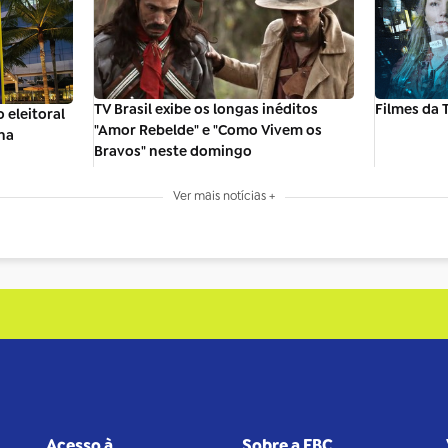
TV Brasil exibe os longas inéditos
Filmes da T
 eleitoral
"Amor Rebelde" e "Como Vivem os
na
Bravos" neste domingo
Ver mais notícias +
Acesso à
Sobre a EBC