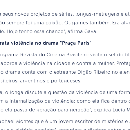
 seus novos projetos de séries, longas-metragens e at
ção sempre foi uma paixão. Os games também. Era algo
e. Hoje tenho essa chance", afirma Gava.
rata violência no drama "Praça Paris"
ograma Revista do Cinema Brasileiro visita o set do fil
 aborda a violência na cidade e contra a mulher. Prota
 o drama conta com o estreante Digão Ribeiro no ele
ileiros, argentinos e portugueses.
a, o longa discute a questão da violência de uma forma
 a internalização da violência: como ela fica dentro
o ela passa de geração para geração", explica Lucia M
Raphael Montes que é um jovem escritor de mistérios e