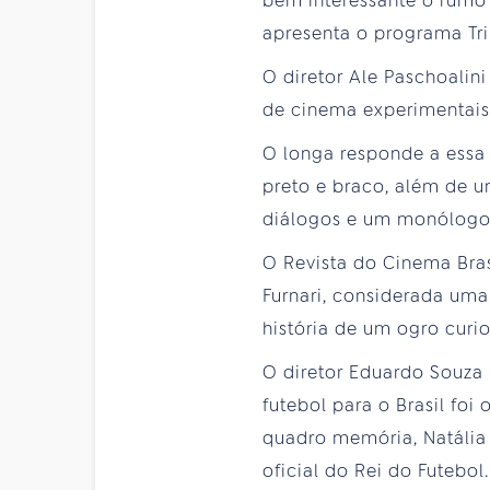
bem interessante o rumo 
apresenta o programa Trilh
O diretor Ale Paschoalin
de cinema experimentais
O longa responde a essa
preto e braco, além de 
diálogos e um monólogo n
O Revista do Cinema Bras
Furnari, considerada uma
história de um ogro curio
O diretor Eduardo Souza
futebol para o Brasil foi
quadro memória, Natália L
oficial do Rei do Futebol.