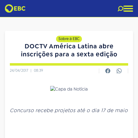
Sobre a EBC
DOCTV América Latina abre
inscrições para a sexta edição
24/04/2017
|
08:39
Concurso recebe projetos até o dia 17 de maio