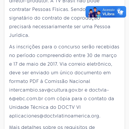
diretor-produtor. A TV Brasil não pode
contratar Pessoas Físicas. Sendo assim, o
signatário do contrato de coprodução
precisará necessariamente ser uma Pessoa
Jurídica.
As inscrições para o concurso serão recebidas
no período compreendido entre 30 de março
e 17 de maio de 2017. Via correio eletrônico,
deve ser enviado um único documento em
formato PDF à Comissão Nacional
intercambio.sav@cultura.gov.br e doctvla-
6@ebc.com.br com cópia para o contato da
Unidade Técnica do DOCTV VI
aplicaciones@doctvlatinoamerica.org.
Mais detalhes sobre os requisitos de