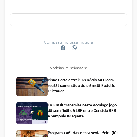
Compartilhe essa notícia
Notícias Relacionadas
Piano Forte estreia na Rádio MEC com
recital comentado do pianista Rodolfo
Faistauer
TV Brasil transmite neste domingo jogo
da semifinal da LBF entre Cerrado BRB
e Sampaio Basquete
Programa Afiadas desta sexta-feira (10)