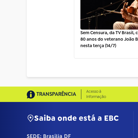
Sem Censura, da TV Brasil, 
80 anos do veterano João 
nesta terça (14/7)
Acesso à
TRANSPARÊNCIA
Informação
Saiba onde está a EBC
SEDE: Brasília DF