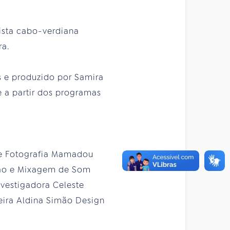
ista cabo-verdiana
ra.
 e produzido por Samira
 a partir dos programas
de Fotografia Mamadou
ção e Mixagem de Som
nvestigadora Celeste
ceira Aldina Simão Design