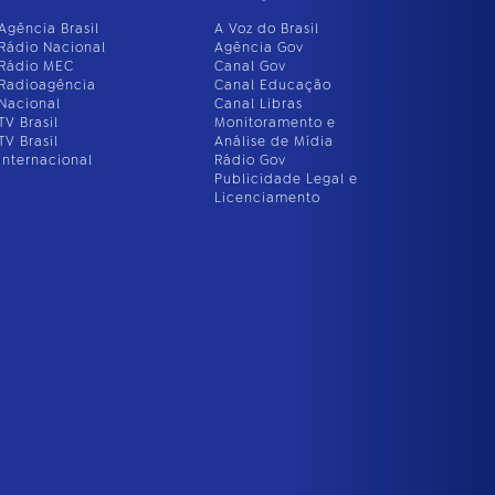
Agência Brasil
A Voz do Brasil
Rádio Nacional
Agência Gov
Rádio MEC
Canal Gov
Radioagência
Canal Educação
Nacional
Canal Libras
TV Brasil
Monitoramento e
TV Brasil
Análise de Mídia
Internacional
Rádio Gov
Publicidade Legal e
Licenciamento