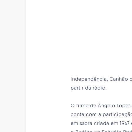
independência. Canhão d
partir da rádio.
O filme de Ângelo Lopes
conta com a participação
emissora criada em 1967 e