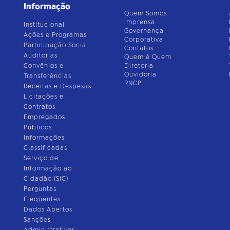
Informação
Quem Somos
Imprensa
Institucional
Governança
Ações e Programas
Corporativa
Participação Social
Contatos
Auditorias
Quem é Quem
Convênios e
Diretoria
Ouvidoria
Transferências
RNCP
Receitas e Despesas
Licitações e
Contratos
Empregados
Públicos
Informações
Classificadas
Serviço de
Informação ao
Cidadão (SIC)
Perguntas
Frequentes
Dados Abertos
Sanções
Administrativas