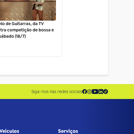
lo de Guitarras, da TV
stra competição de bossa e
sábado (18/7)
Siga-nos nas redes sociais
Veículos
Serviços