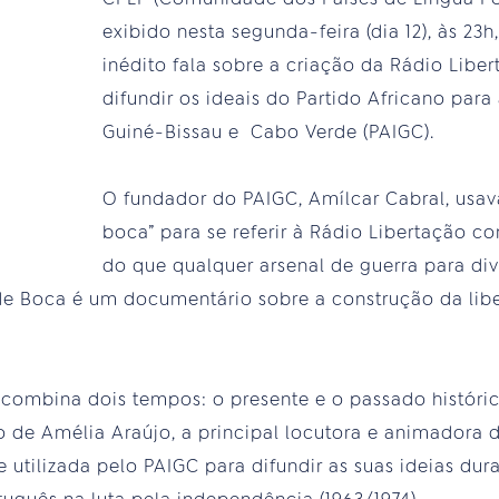
exibido nesta segunda-feira (dia 12), às 23h,
inédito fala sobre a criação da Rádio Libe
difundir os ideais do Partido Africano par
Guiné-Bissau e Cabo Verde (PAIGC).
O fundador do PAIGC, Amílcar Cabral, usav
boca” para se referir à Rádio Libertação 
do que qualquer arsenal de guerra para div
e Boca é um documentário sobre a construção da li
 combina dois tempos: o presente e o passado históri
 de Amélia Araújo, a principal locutora e animadora 
 utilizada pelo PAIGC para difundir as suas ideias dur