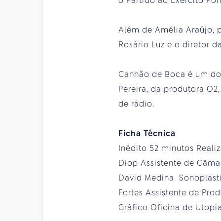
o Partido ao Exército Por
Além de Amélia Araújo, 
Rosário Luz e o diretor 
Canhão de Boca é um doc
Pereira, da produtora O2
de rádio.
Ficha Técnica
Inédito 52 minutos Real
Diop Assistente de Câma
David Medina Sonoplastia
Fortes Assistente de Pro
Gráfico Oficina de Utopi