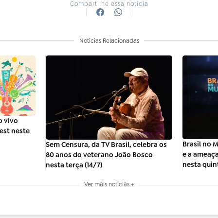
Compartilhe essa notícia
Notícias Relacionadas
o vivo
est neste
Brasil no 
Sem Censura, da TV Brasil, celebra os
e a ameaça
80 anos do veterano João Bosco
nesta quin
nesta terça (14/7)
Ver mais notícias +