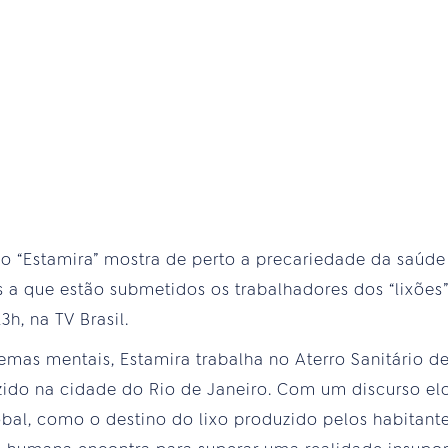
 “Estamira” mostra de perto a precariedade da saúde
a que estão submetidos os trabalhadores dos “lixões
3h, na TV Brasil.
mas mentais, Estamira trabalha no Aterro Sanitário d
zido na cidade do Rio de Janeiro. Com um discurso elo
obal, como o destino do lixo produzido pelos habitan