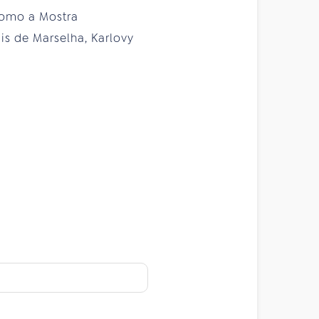
como a Mostra
ais de Marselha, Karlovy