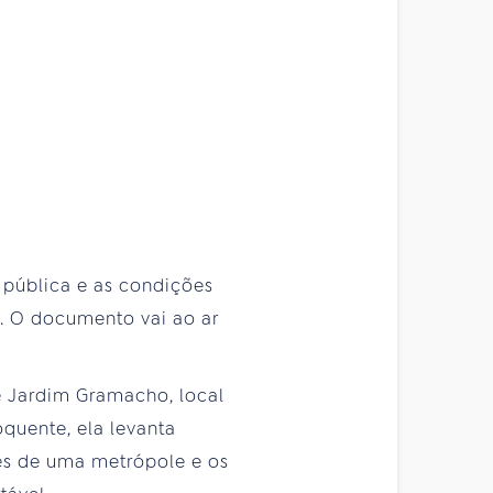
 pública e as condições
”. O documento vai ao ar
e Jardim Gramacho, local
quente, ela levanta
tes de uma metrópole e os