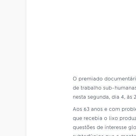
O premiado documentário
de trabalho sub-humanas 
nesta segunda, dia 4, às 2
Aos 63 anos e com proble
que recebia o lixo produ
questões de interesse gl