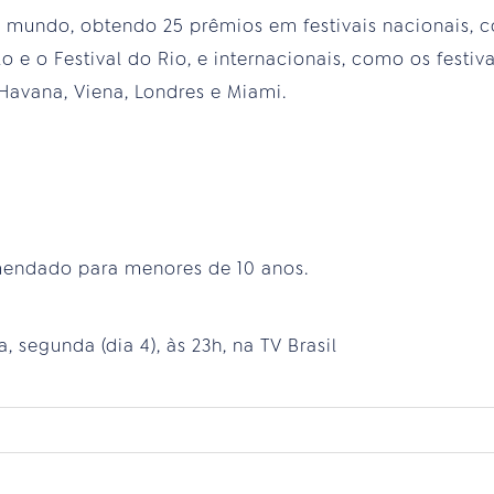
 mundo, obtendo 25 prêmios em festivais nacionais, 
o e o Festival do Rio, e internacionais, como os festiv
 Havana, Viena, Londres e Miami.
mendado para menores de 10 anos.
, segunda (dia 4), às 23h, na TV Brasil