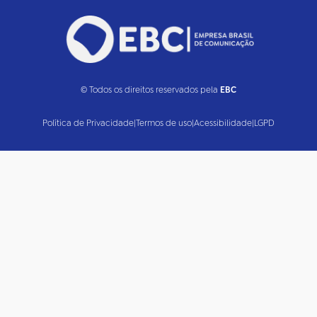
© Todos os direitos reservados pela
EBC
Política de Privacidade
|
Termos de uso
|
Acessibilidade
|
LGPD