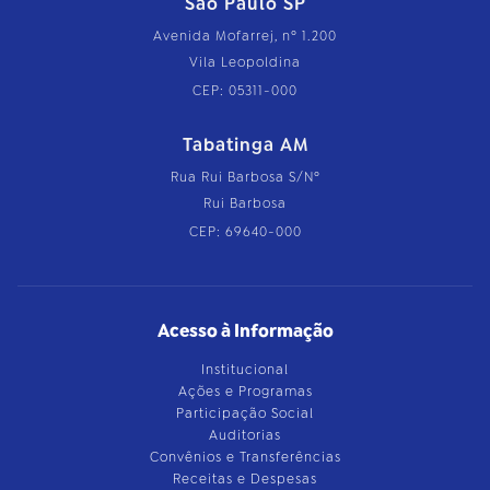
São Paulo SP
Avenida Mofarrej, nº 1.200
Vila Leopoldina
CEP: 05311-000
Tabatinga AM
Rua Rui Barbosa S/Nº
Rui Barbosa
CEP: 69640-000
Acesso à Informação
Institucional
Ações e Programas
Participação Social
Auditorias
Convênios e Transferências
Receitas e Despesas