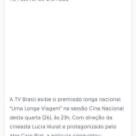
A TV Brasil exibe o premiado longa nacional
“Uma Longa Viagem” na sessão Cine Nacional
desta quarta (26), às 23h. Com direção da
cineasta Lucia Murat e protagonizado pelo
ator Caio Blat, a película conquistou