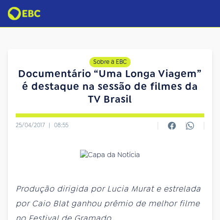
Sobre a EBC
Documentário “Uma Longa Viagem”
é destaque na sessão de filmes da
TV Brasil
25/04/2017
|
08:55
Produção dirigida por Lucia Murat e estrelada
por Caio Blat ganhou prêmio de melhor filme
no Festival de Gramado