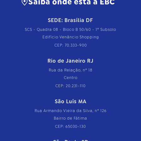
Saiba onde está a EBC
SEDE: Brasília DF
SCS - Quadra 08 - Bloco B 50/60 - 1º Subsolo
Edifício Venâncio Shopping
CEP: 70.333-900
Rio de Janeiro RJ
Rua da Relação, nº 18
Centro
CEP: 20.231-110
São Luís MA
Rua Armando Vieira da Silva, nº 126
Bairro de Fátima
CEP: 65030-130