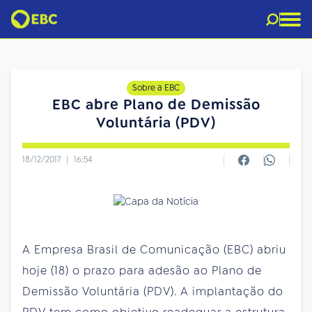
Sobre a EBC
EBC abre Plano de Demissão
Voluntária (PDV)
18/12/2017
|
16:54
A Empresa Brasil de Comunicação (EBC) abriu
hoje (18) o prazo para adesão ao Plano de
Demissão Voluntária (PDV). A implantação do