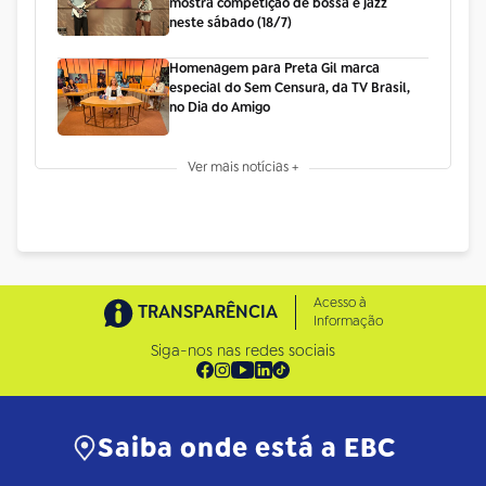
mostra competição de bossa e jazz
neste sábado (18/7)
Homenagem para Preta Gil marca
especial do Sem Censura, da TV Brasil,
no Dia do Amigo
Ver mais notícias +
Acesso à
TRANSPARÊNCIA
Informação
Siga-nos nas redes sociais
Saiba onde está a EBC