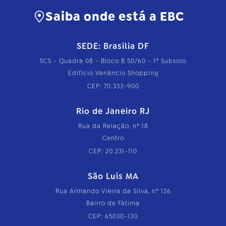
Saiba onde está a EBC
SEDE: Brasília DF
SCS - Quadra 08 - Bloco B 50/60 - 1º Subsolo
Edifício Venâncio Shopping
CEP: 70.333-900
Rio de Janeiro RJ
Rua da Relação, nº 18
Centro
CEP: 20.231-110
São Luís MA
Rua Armando Vieira da Silva, nº 126
Bairro de Fátima
CEP: 65030-130