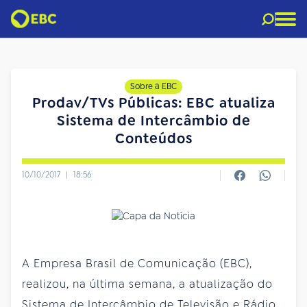
Sobre a EBC
Prodav/TVs Públicas: EBC atualiza
Sistema de Intercâmbio de
Conteúdos
10/10/2017
|
18:56
A Empresa Brasil de Comunicação (EBC),
realizou, na última semana, a atualização do
Sistema de Intercâmbio de Televisão e Rádio