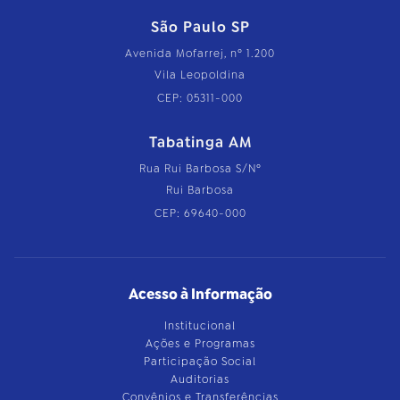
São Paulo SP
Avenida Mofarrej, nº 1.200
Vila Leopoldina
CEP: 05311-000
Tabatinga AM
Rua Rui Barbosa S/Nº
Rui Barbosa
CEP: 69640-000
Acesso à Informação
Institucional
Ações e Programas
Participação Social
Auditorias
Convênios e Transferências