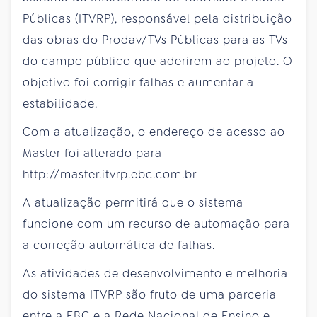
Públicas (ITVRP), responsável pela distribuição
das obras do Prodav/TVs Públicas para as TVs
do campo público que aderirem ao projeto. O
objetivo foi corrigir falhas e aumentar a
estabilidade.
Com a atualização, o endereço de acesso ao
Master foi alterado para
http://master.itvrp.ebc.com.br
A atualização permitirá que o sistema
funcione com um recurso de automação para
a correção automática de falhas.
As atividades de desenvolvimento e melhoria
do sistema ITVRP são fruto de uma parceria
entre a EBC e a Rede Nacional de Ensino e