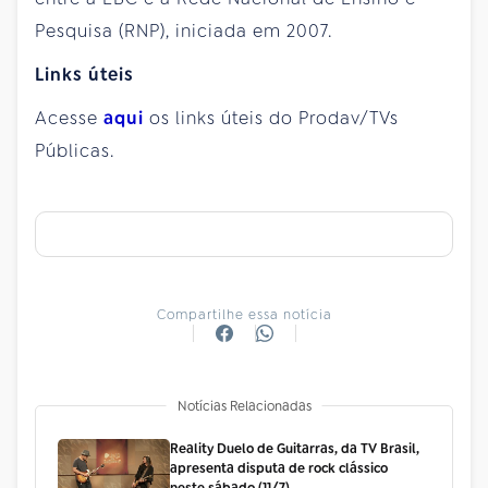
Pesquisa (RNP), iniciada em 2007.
Links úteis
Acesse
aqui
os links úteis do Prodav/TVs
Públicas.
Compartilhe essa notícia
Notícias Relacionadas
Reality Duelo de Guitarras, da TV Brasil,
apresenta disputa de rock clássico
neste sábado (11/7)