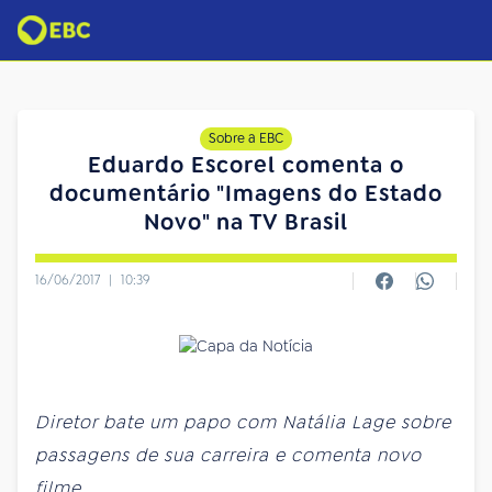
Sobre a EBC
Eduardo Escorel comenta o
documentário "Imagens do Estado
Novo" na TV Brasil
16/06/2017
|
10:39
Diretor bate um papo com Natália Lage sobre
passagens de sua carreira e comenta novo
filme