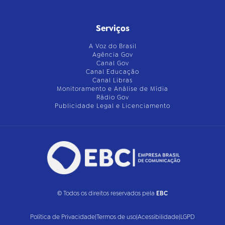
Serviços
A Voz do Brasil
Agência Gov
Canal Gov
Canal Educação
Canal Libras
Monitoramento e Análise de Mídia
Rádio Gov
Publicidade Legal e Licenciamento
© Todos os direitos reservados pela
EBC
Política de Privacidade
|
Termos de uso
|
Acessibilidade
|
LGPD