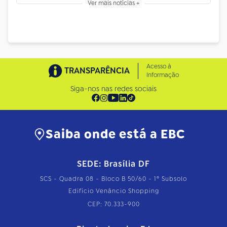
Ver mais notícias +
Acesso à
TRANSPARÊNCIA
Informação
Siga-nos nas redes sociais
Saiba onde está a EBC
SEDE: Brasília DF
SCS - Quadra 08 - Bloco B 50/60 - 1º Subsolo
Edifício Venâncio Shopping
CEP: 70.333-900