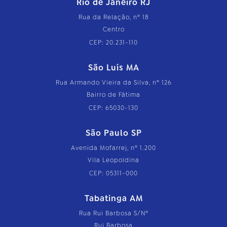
Rio de Janeiro RJ
Rua da Relação, nº 18
Centro
CEP: 20.231-110
São Luís MA
Rua Armando Vieira da Silva, nº 126
Bairro de Fátima
CEP: 65030-130
São Paulo SP
Avenida Mofarrej, nº 1.200
Vila Leopoldina
CEP: 05311-000
Tabatinga AM
Rua Rui Barbosa S/Nº
Rui Barbosa