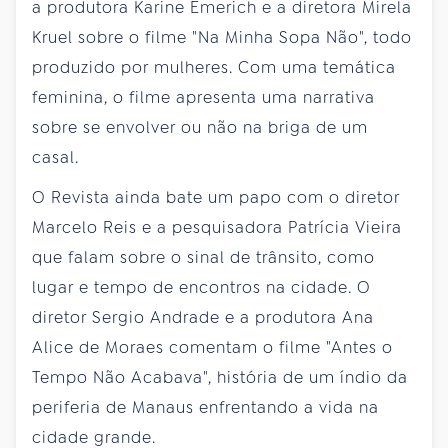
a produtora Karine Emerich e a diretora Mirela
Kruel sobre o filme "Na Minha Sopa Não", todo
produzido por mulheres. Com uma temática
feminina, o filme apresenta uma narrativa
sobre se envolver ou não na briga de um
casal.
O Revista ainda bate um papo com o diretor
Marcelo Reis e a pesquisadora Patrícia Vieira
que falam sobre o sinal de trânsito, como
lugar e tempo de encontros na cidade. O
diretor Sergio Andrade e a produtora Ana
Alice de Moraes comentam o filme "Antes o
Tempo Não Acabava", história de um índio da
periferia de Manaus enfrentando a vida na
cidade grande.