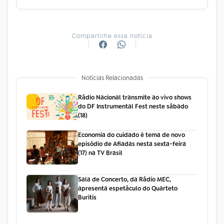
Compartilhe essa notícia
Notícias Relacionadas
Rádio Nacional transmite ao vivo shows
do DF Instrumental Fest neste sábado
(18)
Economia do cuidado é tema de novo
episódio de Afiadas nesta sexta-feira
(17) na TV Brasil
Sala de Concerto, da Rádio MEC,
apresenta espetáculo do Quarteto
Buritis