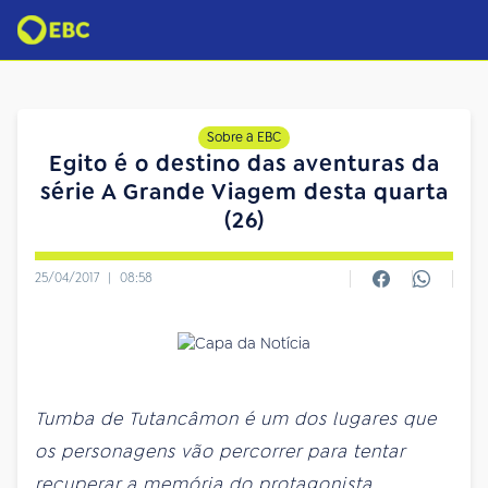
Sobre a EBC
Egito é o destino das aventuras da
série A Grande Viagem desta quarta
(26)
25/04/2017
|
08:58
Tumba de Tutancâmon é um dos lugares que
os personagens vão percorrer para tentar
recuperar a memória do protagonista