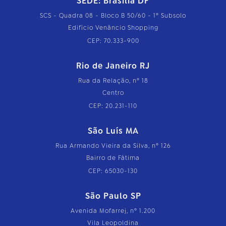
SEDE: Brasília DF
SCS - Quadra 08 - Bloco B 50/60 - 1º Subsolo
Edifício Venâncio Shopping
CEP: 70.333-900
Rio de Janeiro RJ
Rua da Relação, nº 18
Centro
CEP: 20.231-110
São Luís MA
Rua Armando Vieira da Silva, nº 126
Bairro de Fátima
CEP: 65030-130
São Paulo SP
Avenida Mofarrej, nº 1.200
Vila Leopoldina