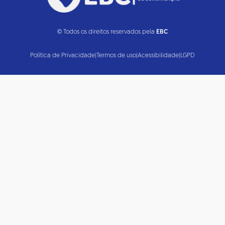
© Todos os direitos reservados pela
EBC
Política de Privacidade
|
Termos de uso
|
Acessibilidade
|
LGPD