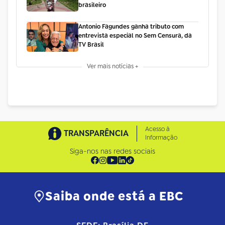
brasileiro
Antonio Fagundes ganha tributo com
entrevista especial no Sem Censura, da
TV Brasil
Ver mais notícias +
Acesso à
TRANSPARÊNCIA
Informação
Siga-nos nas redes sociais
Saiba onde está a EBC