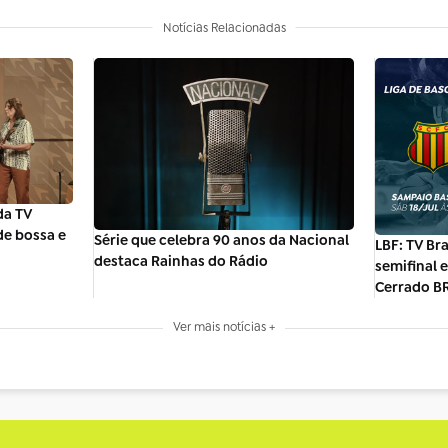
Notícias Relacionadas
da TV
de bossa e
Série que celebra 90 anos da Nacional
LBF: TV Bra
destaca Rainhas do Rádio
semifinal 
Cerrado B
Ver mais notícias +