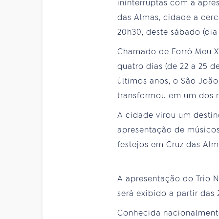
ininterruptas com a apre
das Almas, cidade a cerca
20h30, deste sábado (dia 2
Chamado de Forró Meu Xo
quatro dias (de 22 a 25 d
últimos anos, o São João
transformou em um dos 
A cidade virou um destino
apresentação de músicos
festejos em Cruz das A
A apresentação do Trio No
será exibido a partir das
Conhecida nacionalmente