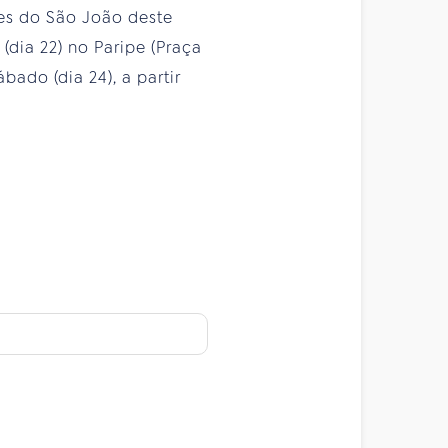
ões do São João deste
(dia 22) no Paripe (Praça
bado (dia 24), a partir