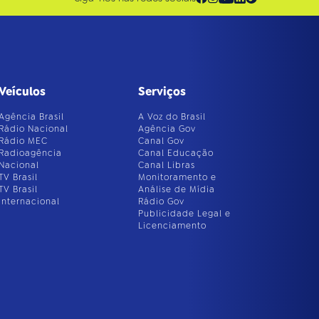
Veículos
Serviços
Agência Brasil
A Voz do Brasil
Rádio Nacional
Agência Gov
Rádio MEC
Canal Gov
Radioagência
Canal Educação
Nacional
Canal Libras
TV Brasil
Monitoramento e
TV Brasil
Análise de Mídia
Internacional
Rádio Gov
Publicidade Legal e
Licenciamento