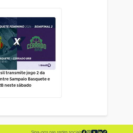
sil transmite jogo 2 da
entre Sampaio Basquete e
RB neste sábado
Siga-nos nas redes sociais