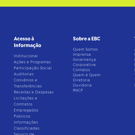
Acesso à
Sobre a EBC
Informação
Quem Somos
Imprensa
Institucional
Governança
Ações e Programas
Corporativa
Participação Social
Contatos
Auditorias
Quem é Quem
Convênios e
Diretoria
Ouvidoria
Transferências
RNCP
Receitas e Despesas
Licitações e
Contratos
Empregados
Públicos
Informações
Classificadas
Serviço de