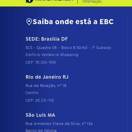
Informação
Saiba onde está a EBC
SEDE: Brasília DF
SCS - Quadra 08 - Bloco B 50/60 - 1º Subsolo
Edifício Venâncio Shopping
CEP: 70.333-900
Rio de Janeiro RJ
Rua da Relação, nº 18
Centro
CEP: 20.231-110
São Luís MA
Rua Armando Vieira da Silva, nº 126
Bairro de Fátima