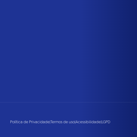
Política de Privacidade
|
Termos de uso
|
Acessibilidade
|
LGPD