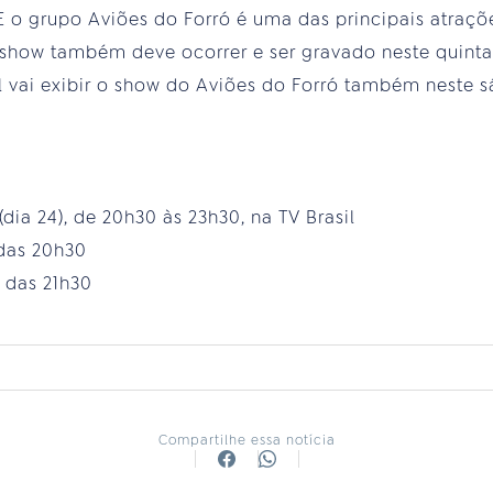
. E o grupo Aviões do Forró é uma das principais atraç
 show também deve ocorrer e ser gravado neste quinta 
l vai exibir o show do Aviões do Forró também neste sá
dia 24), de 20h30 às 23h30, na TV Brasil
 das 20h30
r das 21h30
Compartilhe essa notícia