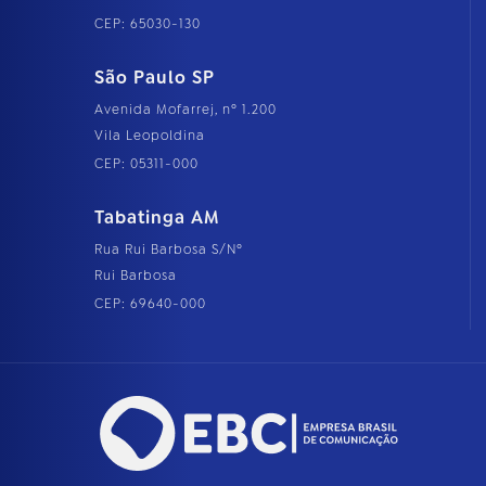
CEP: 65030-130
São Paulo SP
Avenida Mofarrej, nº 1.200
Vila Leopoldina
CEP: 05311-000
Tabatinga AM
Rua Rui Barbosa S/Nº
Rui Barbosa
CEP: 69640-000