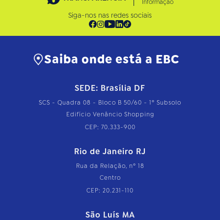
Informação
Siga-nos nas redes sociais
Saiba onde está a EBC
SEDE: Brasília DF
SCS - Quadra 08 - Bloco B 50/60 - 1º Subsolo
Edifício Venâncio Shopping
CEP: 70.333-900
Rio de Janeiro RJ
Rua da Relação, nº 18
Centro
CEP: 20.231-110
São Luís MA