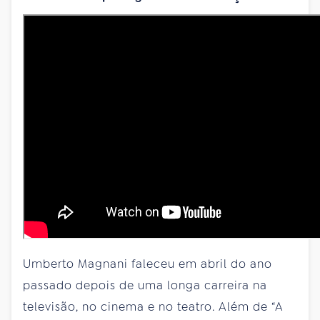
Umberto Magnani faleceu em abril do ano
passado depois de uma longa carreira na
televisão, no cinema e no teatro. Além de “A