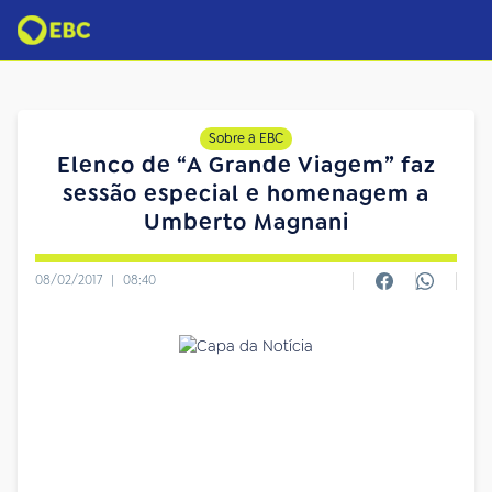
Sobre a EBC
Elenco de “A Grande Viagem” faz
sessão especial e homenagem a
Umberto Magnani
08/02/2017
|
08:40