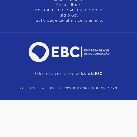
Canal Libras
Monitoramento e Análise de Mídia
Rádio Gov
Publicidade Legal e Licenciamento
© Todos os direitos reservados pela
EBC
Política de Privacidade
|
Termos de uso
|
Acessibilidade
|
LGPD