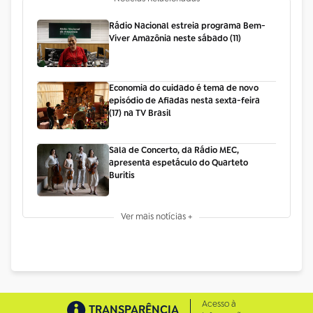
Rádio Nacional estreia programa Bem-
Viver Amazônia neste sábado (11)
Economia do cuidado é tema de novo
episódio de Afiadas nesta sexta-feira
(17) na TV Brasil
Sala de Concerto, da Rádio MEC,
apresenta espetáculo do Quarteto
Buritis
Ver mais notícias +
Acesso à
TRANSPARÊNCIA