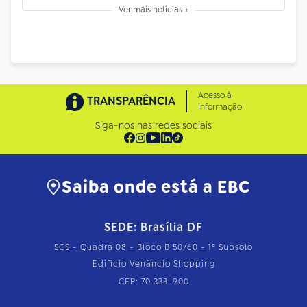
Ver mais notícias +
Acesso à
TRANSPARÊNCIA
Informação
Siga-nos nas redes sociais
Saiba onde está a EBC
SEDE: Brasília DF
SCS - Quadra 08 - Bloco B 50/60 - 1º Subsolo
Edifício Venâncio Shopping
CEP: 70.333-900