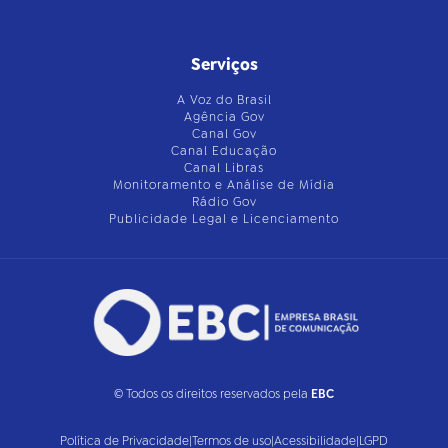
Serviços
A Voz do Brasil
Agência Gov
Canal Gov
Canal Educação
Canal Libras
Monitoramento e Análise de Mídia
Rádio Gov
Publicidade Legal e Licenciamento
© Todos os direitos reservados pela
EBC
Política de Privacidade
|
Termos de uso
|
Acessibilidade
|
LGPD