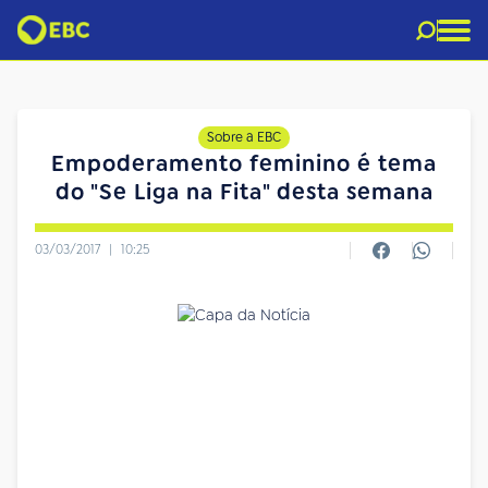
Sobre a EBC
Empoderamento feminino é tema
do "Se Liga na Fita" desta semana
03/03/2017
|
10:25