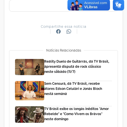
Compartilhe essa notícia
Notícias Relacionadas
Reality Duelo de Guitarras, da TV Brasil,
apresenta disputa de rock clássico
neste sábado (11/7)
Sem Censura, da TV Brasil, recebe
atores Edson Celulari e Jonas Bloch
nesta semana
TV Brasil exibe os longas inéditos "Amor
Rebelde" e "Como Vivem os Bravos"
neste domingo