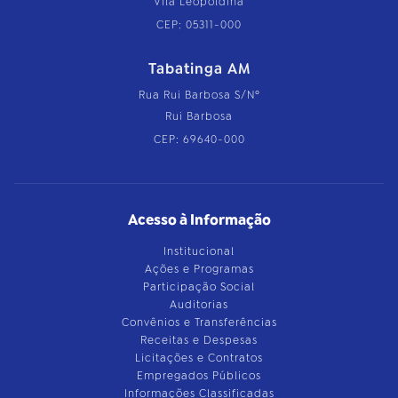
Vila Leopoldina
CEP: 05311-000
Tabatinga AM
Rua Rui Barbosa S/Nº
Rui Barbosa
CEP: 69640-000
Acesso à Informação
Institucional
Ações e Programas
Participação Social
Auditorias
Convênios e Transferências
Receitas e Despesas
Licitações e Contratos
Empregados Públicos
Informações Classificadas