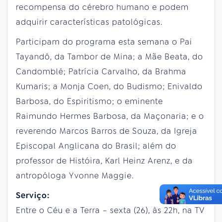
recompensa do cérebro humano e podem
adquirir características patológicas.
Participam do programa esta semana o Pai
Tayandô, da Tambor de Mina; a Mãe Beata, do
Candomblé; Patrícia Carvalho, da Brahma
Kumaris; a Monja Coen, do Budismo; Enivaldo
Barbosa, do Espiritismo; o eminente
Raimundo Hermes Barbosa, da Maçonaria; e o
reverendo Marcos Barros de Souza, da Igreja
Episcopal Anglicana do Brasil; além do
professor de Históira, Karl Heinz Arenz, e da
antropóloga Yvonne Maggie.
Serviço:
Entre o Céu e a Terra – sexta (26), às 22h, na TV