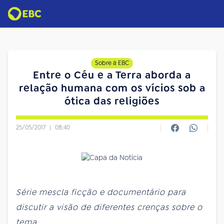
Sobre a EBC
Entre o Céu e a Terra aborda a
relação humana com os vícios sob a
ótica das religiões
25/05/2017
|
08:40
Série mescla ficção e documentário para
discutir a visão de diferentes crenças sobre o
tema