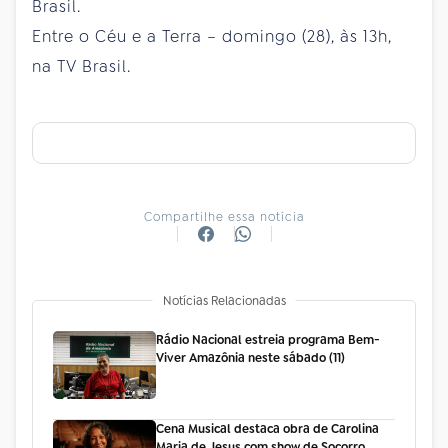
Brasil.
Entre o Céu e a Terra – domingo (28), às 13h,
na TV Brasil.
Compartilhe essa notícia
Notícias Relacionadas
Rádio Nacional estreia programa Bem-
Viver Amazônia neste sábado (11)
Cena Musical destaca obra de Carolina
Maria de Jesus com show de Socorro