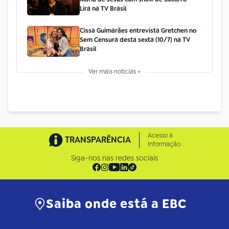
Lira na TV Brasil
Cissa Guimarães entrevista Gretchen no
Sem Censura desta sexta (10/7) na TV
Brasil
Ver mais notícias +
Acesso à
TRANSPARÊNCIA
Informação
Siga-nos nas redes sociais
Saiba onde está a EBC