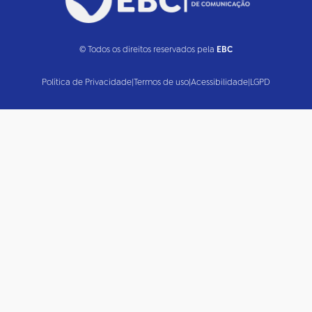
© Todos os direitos reservados pela
EBC
Política de Privacidade
|
Termos de uso
|
Acessibilidade
|
LGPD