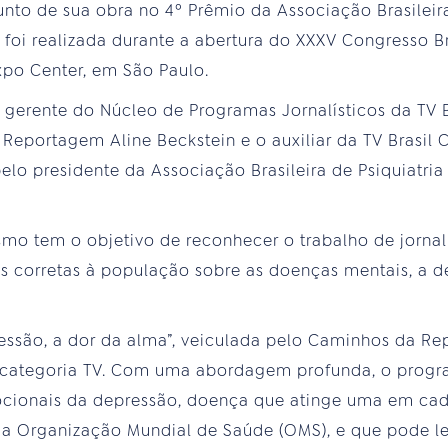
nto de sua obra no 4º Prêmio da Associação Brasileira
foi realizada durante a abertura do XXXV Congresso Bra
xpo Center, em São Paulo.
gerente do Núcleo de Programas Jornalísticos da TV Br
Reportagem Aline Beckstein e o auxiliar da TV Brasil 
elo presidente da Associação Brasileira de Psiquiatri
smo tem o objetivo de reconhecer o trabalho de jorn
es corretas à população sobre as doenças mentais, a 
essão, a dor da alma”, veiculada pelo Caminhos da Re
categoria TV. Com uma abordagem profunda, o progr
mocionais da depressão, doença que atinge uma em ca
 Organização Mundial de Saúde (OMS), e que pode le