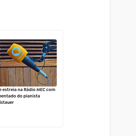
e estreia na Rádio MEC com
mentado do pianista
istauer