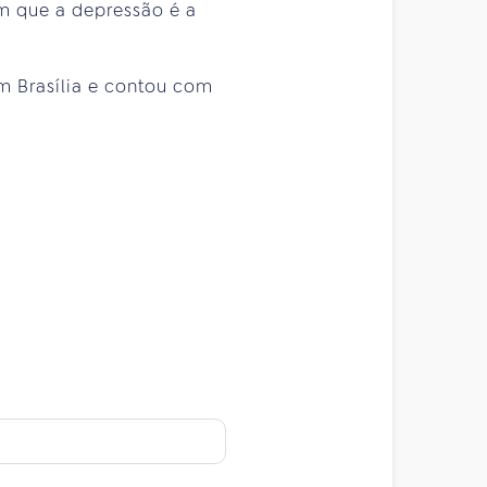
am que a depressão é a
m Brasília e contou com