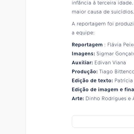
infância à terceira idad
maior causa de suicídios. 
A reportagem foi produzi
a equipe:
Reportagem
: Flávia Pei
Imagens:
Sigmar Gonçal
Auxiliar:
Edivan Viana
Produção:
Tiago Bittenc
Edição de texto:
Patrícia
Edição de imagem e fina
Arte:
Dinho Rodrigues e 