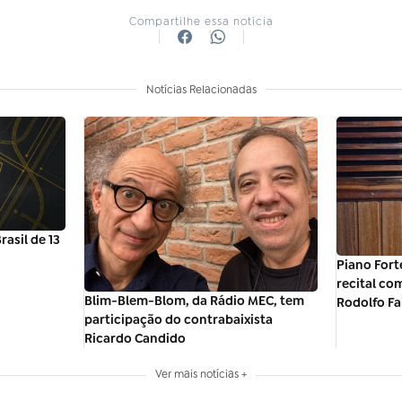
Compartilhe essa notícia
Notícias Relacionadas
asil de 13
Piano Fort
recital co
Blim-Blem-Blom, da Rádio MEC, tem
Rodolfo Fa
participação do contrabaixista
Ricardo Candido
Ver mais notícias +