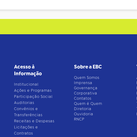
Acesso à
Sobre a EBC
Informação
Quem Somos
Imprensa
Institucional
Governança
Ações e Programas
Corporativa
Participação Social
Contatos
Auditorias
Quem é Quem
Convênios e
Diretoria
Ouvidoria
Transferências
RNCP
Receitas e Despesas
Licitações e
Contratos