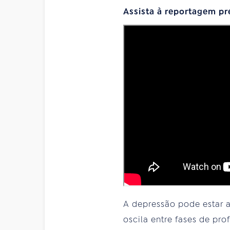
Assista à reportagem p
A depressão pode estar a
oscila entre fases de pr