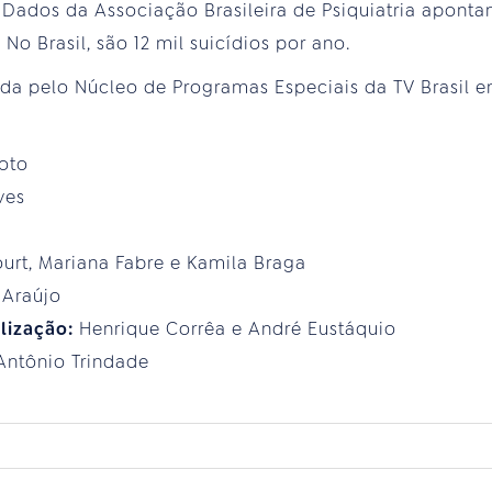
e. Dados da Associação Brasileira de Psiquiatria apont
No Brasil, são 12 mil suicídios por ano.
da pelo Núcleo de Programas Especiais da TV Brasil e
xoto
ves
ourt, Mariana Fabre e Kamila Braga
 Araújo
lização:
Henrique Corrêa e André Eustáquio
Antônio Trindade