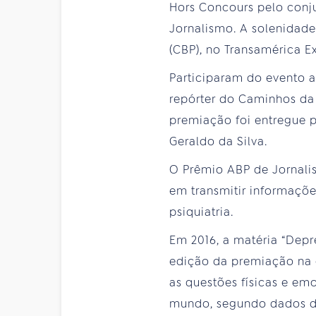
Hors Concours pelo conju
Jornalismo. A solenidade 
(CBP), no Transamérica E
Participaram do evento a 
repórter do Caminhos da 
premiação foi entregue p
Geraldo da Silva.
O Prêmio ABP de Jornali
em transmitir informaçõ
psiquiatria.
Em 2016, a matéria “Depr
edição da premiação na 
as questões físicas e e
mundo, segundo dados da