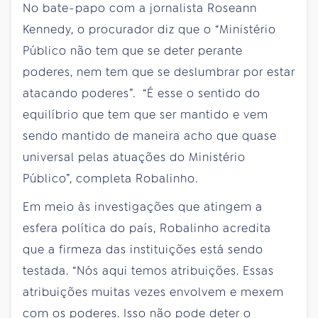
No bate-papo com a jornalista Roseann
Kennedy, o procurador diz que o “Ministério
Público não tem que se deter perante
poderes, nem tem que se deslumbrar por estar
atacando poderes”. “É esse o sentido do
equilíbrio que tem que ser mantido e vem
sendo mantido de maneira acho que quase
universal pelas atuações do Ministério
Público”, completa Robalinho.
Em meio às investigações que atingem a
esfera política do país, Robalinho acredita
que a firmeza das instituições está sendo
testada. “Nós aqui temos atribuições. Essas
atribuições muitas vezes envolvem e mexem
com os poderes. Isso não pode deter o