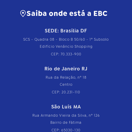
Saiba onde está a EBC
SEDE: Brasília DF
SCS - Quadra 08 - Bloco B 50/60 - 1º Subsolo
Edifício Venâncio Shopping
CEP: 70.333-900
Rio de Janeiro RJ
Rua da Relação, nº 18
Centro
CEP: 20.231-110
São Luís MA
Rua Armando Vieira da Silva, nº 126
Bairro de Fátima
CEP: 65030-130