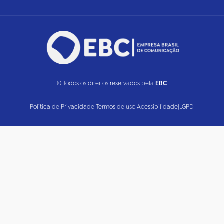
© Todos os direitos reservados pela
EBC
Política de Privacidade
|
Termos de uso
|
Acessibilidade
|
LGPD