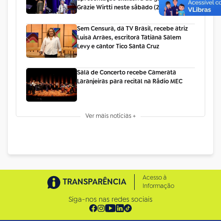
Grazie Wirtti neste sábado (25/7)
Sem Censura, da TV Brasil, recebe atriz
Luisa Arraes, escritora Tatiana Salem
Levy e cantor Tico Santa Cruz
Sala de Concerto recebe Camerata
Laranjeiras para recital na Rádio MEC
Ver mais notícias +
Acesso à
TRANSPARÊNCIA
Informação
Siga-nos nas redes sociais