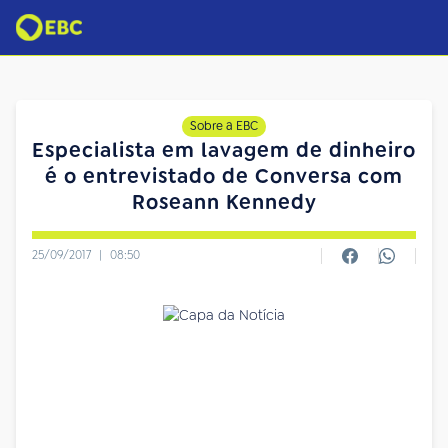
Sobre a EBC
Especialista em lavagem de dinheiro
é o entrevistado de Conversa com
Roseann Kennedy
25/09/2017
|
08:50