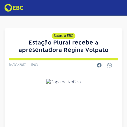
Sobre a EBC
Estação Plural recebe a
apresentadora Regina Volpato
16/03/2017
|
11:03