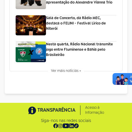
apresentação do Alexandre Vianna Trio
Sala de Concerto, da Rádio MEC,
destaca o FELINI - Festival Lírico de
Niterói
Nesta quarta, Rádio Nacional transmite
jogo entre Fluminense e Bahia pelo
Brasileirão
Ver mais notícias +
Acesso à
TRANSPARÊNCIA
Informação
Siga-nos nas redes sociais