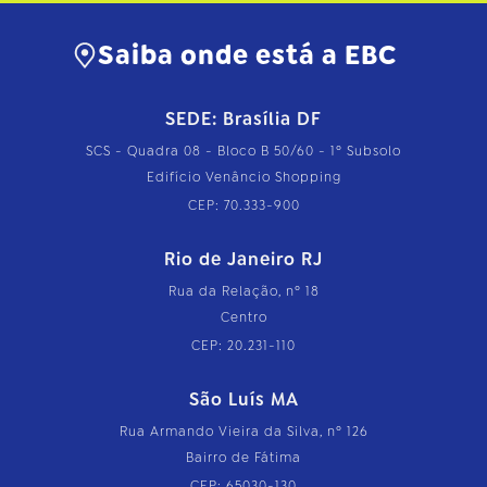
Saiba onde está a EBC
SEDE: Brasília DF
SCS - Quadra 08 - Bloco B 50/60 - 1º Subsolo
Edifício Venâncio Shopping
CEP: 70.333-900
Rio de Janeiro RJ
Rua da Relação, nº 18
Centro
CEP: 20.231-110
São Luís MA
Rua Armando Vieira da Silva, nº 126
Bairro de Fátima
CEP: 65030-130