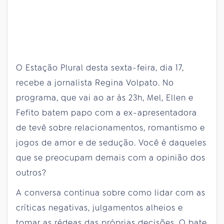
O Estação Plural desta sexta-feira, dia 17,
recebe a jornalista Regina Volpato. No
programa, que vai ao ar às 23h, Mel, Ellen e
Fefito batem papo com a ex-apresentadora
de tevê sobre relacionamentos, romantismo e
jogos de amor e de sedução. Você é daqueles
que se preocupam demais com a opinião dos
outros?
A conversa continua sobre como lidar com as
críticas negativas, julgamentos alheios e
tomar as rédeas das próprias decisões. O bate