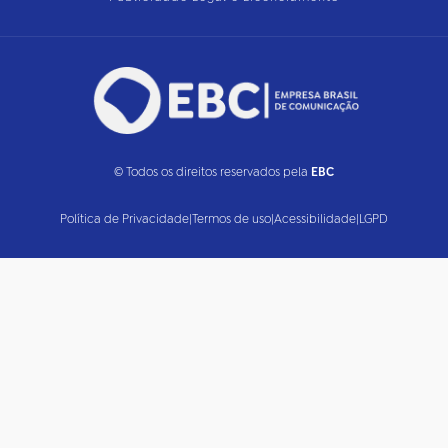
© Todos os direitos reservados pela
EBC
Política de Privacidade
|
Termos de uso
|
Acessibilidade
|
LGPD