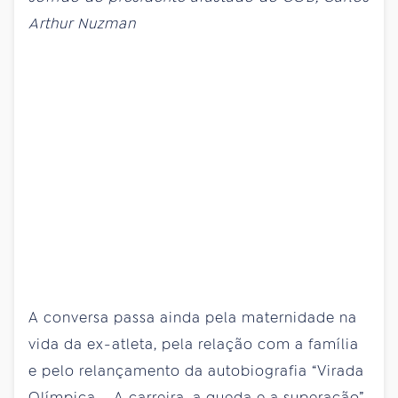
Arthur Nuzman
A conversa passa ainda pela maternidade na
vida da ex-atleta, pela relação com a família
e pelo relançamento da autobiografia “Virada
Olímpica – A carreira, a queda e a superação”,