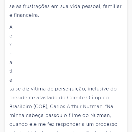
se as frustrações em sua vida pessoal, familiar
e financeira.
A
e
x
-
a
tl
e
ta se diz vítima de perseguição, inclusive do
presidente afastado do Comitê Olímpico
Brasileiro (COB), Carlos Arthur Nuzman. “Na
minha cabeça passou o filme do Nuzman,
quando ele me fez responder a um processo