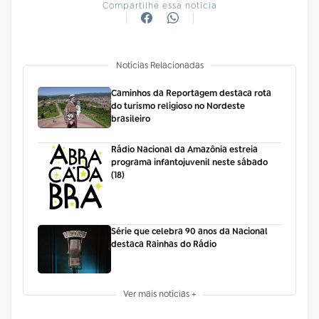
Compartilhe essa notícia
Notícias Relacionadas
Caminhos da Reportagem destaca rota
do turismo religioso no Nordeste
brasileiro
Rádio Nacional da Amazônia estreia
programa infantojuvenil neste sábado
(18)
Série que celebra 90 anos da Nacional
destaca Rainhas do Rádio
Ver mais notícias +