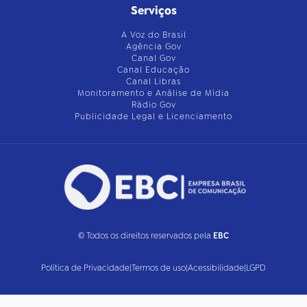
Serviços
A Voz do Brasil
Agência Gov
Canal Gov
Canal Educação
Canal Libras
Monitoramento e Análise de Mídia
Rádio Gov
Publicidade Legal e Licenciamento
© Todos os direitos reservados pela
EBC
Política de Privacidade
|
Termos de uso
|
Acessibilidade
|
LGPD