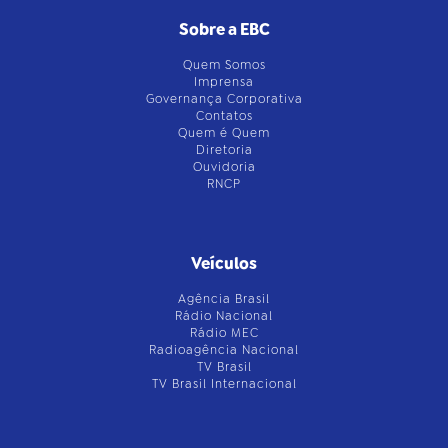
Sobre a EBC
Quem Somos
Imprensa
Governança Corporativa
Contatos
Quem é Quem
Diretoria
Ouvidoria
RNCP
Veículos
Agência Brasil
Rádio Nacional
Rádio MEC
Radioagência Nacional
TV Brasil
TV Brasil Internacional