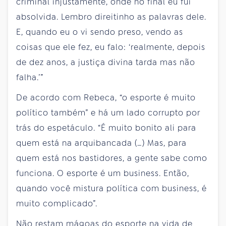
criminal injustamente, onde no final eu fui
absolvida. Lembro direitinho as palavras dele.
E, quando eu o vi sendo preso, vendo as
coisas que ele fez, eu falo: ‘realmente, depois
de dez anos, a justiça divina tarda mas não
falha.’”
De acordo com Rebeca, “o esporte é muito
político também” e há um lado corrupto por
trás do espetáculo. “É muito bonito ali para
quem está na arquibancada (…) Mas, para
quem está nos bastidores, a gente sabe como
funciona. O esporte é um business. Então,
quando você mistura política com business, é
muito complicado”.
Não restam mágoas do esporte na vida de