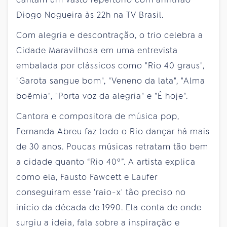
Diogo Nogueira às 22h na TV Brasil.
Com alegria e descontração, o trio celebra a
Cidade Maravilhosa em uma entrevista
embalada por clássicos como "Rio 40 graus",
"Garota sangue bom", "Veneno da lata", "Alma
boêmia", "Porta voz da alegria" e "É hoje".
Cantora e compositora de música pop,
Fernanda Abreu faz todo o Rio dançar há mais
de 30 anos. Poucas músicas retratam tão bem
a cidade quanto “Rio 40º”. A artista explica
como ela, Fausto Fawcett e Laufer
conseguiram esse 'raio-x' tão preciso no
início da década de 1990. Ela conta de onde
surgiu a ideia, fala sobre a inspiração e