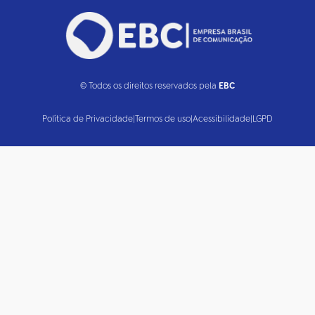
© Todos os direitos reservados pela
EBC
Política de Privacidade
|
Termos de uso
|
Acessibilidade
|
LGPD