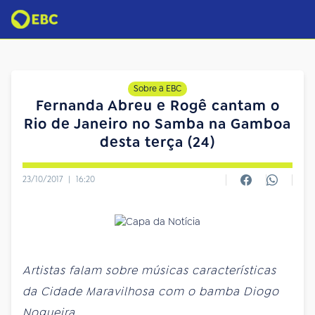
Sobre a EBC
Fernanda Abreu e Rogê cantam o
Rio de Janeiro no Samba na Gamboa
desta terça (24)
23/10/2017
|
16:20
Artistas falam sobre músicas características
da Cidade Maravilhosa com o bamba Diogo
Nogueira