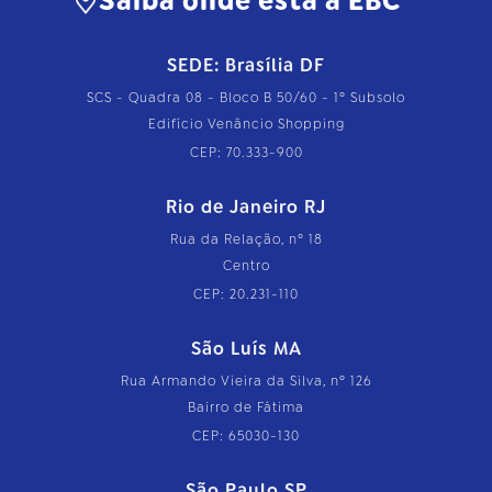
Saiba onde está a EBC
SEDE: Brasília DF
SCS - Quadra 08 - Bloco B 50/60 - 1º Subsolo
Edifício Venâncio Shopping
CEP: 70.333-900
Rio de Janeiro RJ
Rua da Relação, nº 18
Centro
CEP: 20.231-110
São Luís MA
Rua Armando Vieira da Silva, nº 126
Bairro de Fátima
CEP: 65030-130
São Paulo SP