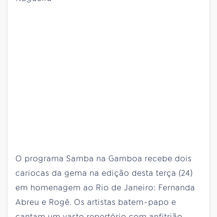
O programa Samba na Gamboa recebe dois
cariocas da gema na edição desta terça (24)
em homenagem ao Rio de Janeiro: Fernanda
Abreu e Rogê. Os artistas batem-papo e
cantam um vasto repertório com anfitrião