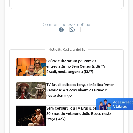
Compartilhe essa notícia
Notícias Relacionadas
Saúde e literatura pautam as
entrevistas no Sem Censura, da TV
Brasil, nesta segunda (13/7)
TV Brasil exibe os longas inéditos "Amor
Rebelde" e "Como Vivem os Bravos"
neste domingo
Sem Censura, da TV Brasil, celebra os
80 anos do veterano João Bosco nesta
terça (14/7)