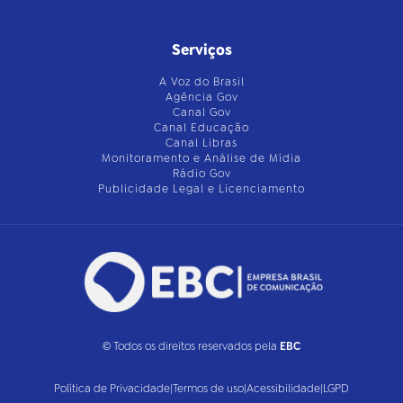
Serviços
A Voz do Brasil
Agência Gov
Canal Gov
Canal Educação
Canal Libras
Monitoramento e Análise de Mídia
Rádio Gov
Publicidade Legal e Licenciamento
© Todos os direitos reservados pela
EBC
Política de Privacidade
|
Termos de uso
|
Acessibilidade
|
LGPD