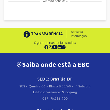
Ver mais notícias +
Acesso à
TRANSPARÊNCIA
Informação
Siga-nos nas redes sociais
Saiba onde está a EBC
SEDE: Brasília DF
SCS - Quadra 08 - Bloco B 50/60 - 1º Subsolo
Edifício Venâncio Shopping
CEP: 70.333-900