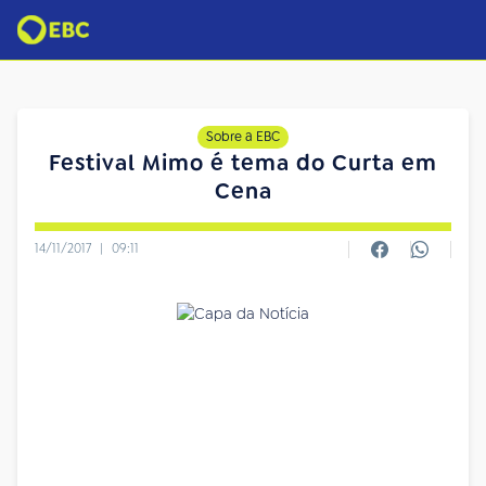
Sobre a EBC
Festival Mimo é tema do Curta em
Cena
14/11/2017
|
09:11