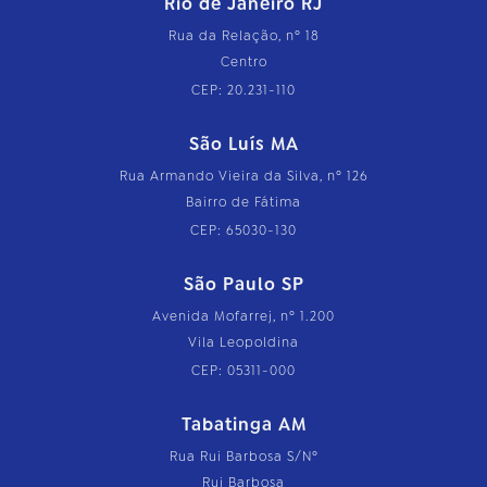
Rio de Janeiro RJ
Rua da Relação, nº 18
Centro
CEP: 20.231-110
São Luís MA
Rua Armando Vieira da Silva, nº 126
Bairro de Fátima
CEP: 65030-130
São Paulo SP
Avenida Mofarrej, nº 1.200
Vila Leopoldina
CEP: 05311-000
Tabatinga AM
Rua Rui Barbosa S/Nº
Rui Barbosa