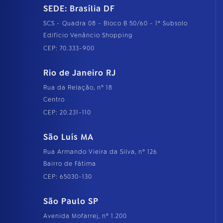
SEDE: Brasília DF
SCS - Quadra 08 - Bloco B 50/60 - 1º Subsolo
Edifício Venâncio Shopping
CEP: 70.333-900
Rio de Janeiro RJ
Rua da Relação, nº 18
Centro
CEP: 20.231-110
São Luís MA
Rua Armando Vieira da Silva, nº 126
Bairro de Fátima
CEP: 65030-130
São Paulo SP
Avenida Mofarrej, nº 1.200