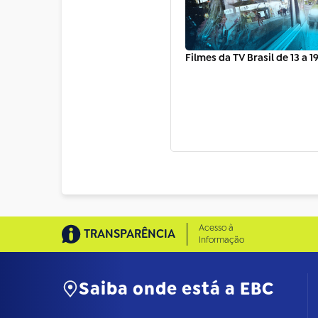
Filmes da TV Brasil de 13 a 1
Acesso à
TRANSPARÊNCIA
Informação
Saiba onde está a EBC