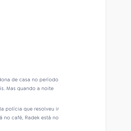
 dona de casa no período
is. Mas quando a noite
 polícia que resolveu ir
á no café, Radek está no