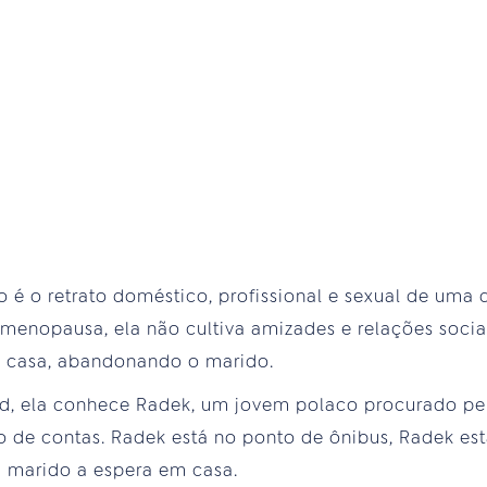
no é o retrato doméstico, profissional e sexual de uma
 menopausa, ela não cultiva amizades e relações socia
de casa, abandonando o marido.
, ela conhece Radek, um jovem polaco procurado pela
 de contas. Radek está no ponto de ônibus, Radek est
u marido a espera em casa.