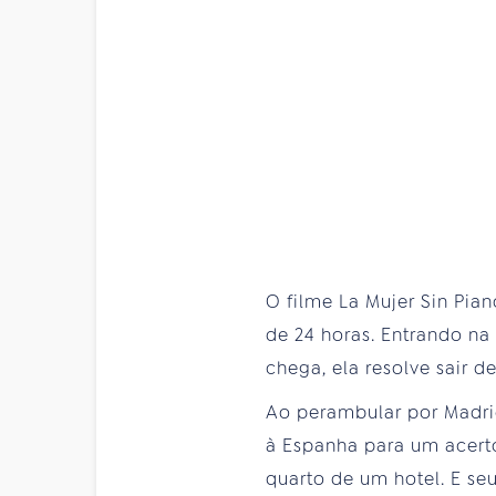
O filme La Mujer Sin Pia
de 24 horas. Entrando na
chega, ela resolve sair 
Ao perambular por Madrid
à Espanha para um acerto
quarto de um hotel. E se