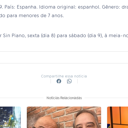
9. País: Espanha. Idioma original: espanhol. Gênero: dr
o para menores de 7 anos.
 Sin Piano, sexta (dia 8) para sábado (dia 9), à meia-no
Compartilhe essa notícia
Notícias Relacionadas