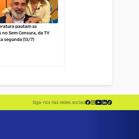
teratura pautam as
s no Sem Censura, da TV
ta segunda (13/7)
Siga-nos nas redes sociais