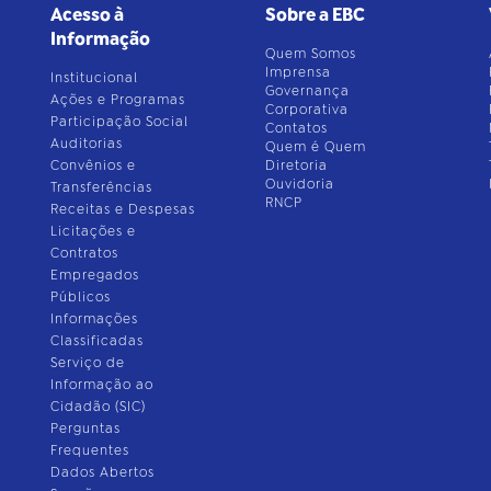
Acesso à
Sobre a EBC
Informação
Quem Somos
Imprensa
Institucional
Governança
Ações e Programas
Corporativa
Participação Social
Contatos
Auditorias
Quem é Quem
Convênios e
Diretoria
Ouvidoria
Transferências
RNCP
Receitas e Despesas
Licitações e
Contratos
Empregados
Públicos
Informações
Classificadas
Serviço de
Informação ao
Cidadão (SIC)
Perguntas
Frequentes
Dados Abertos