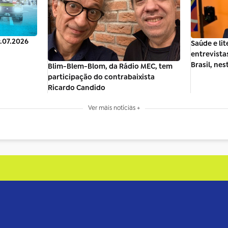
9.07.2026
Saúde e li
entrevista
Brasil, nes
Blim-Blem-Blom, da Rádio MEC, tem
participação do contrabaixista
Ricardo Candido
Ver mais notícias +