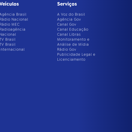
Veículos
Serviços
Agência Brasil
A Voz do Brasil
Rádio Nacional
Agência Gov
Rádio MEC
Canal Gov
Radioagência
Canal Educação
Nacional
Canal Libras
TV Brasil
Monitoramento e
TV Brasil
Análise de Mídia
Internacional
Rádio Gov
Publicidade Legal e
Licenciamento