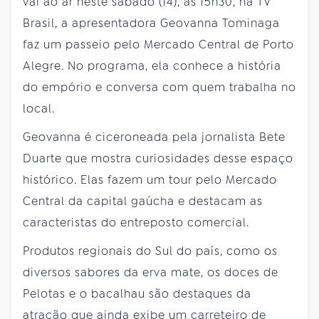
vai ao ar neste sábado (14), às 15h30, na TV
Brasil, a apresentadora Geovanna Tominaga
faz um passeio pelo Mercado Central de Porto
Alegre. No programa, ela conhece a história
do empório e conversa com quem trabalha no
local.
Geovanna é ciceroneada pela jornalista Bete
Duarte que mostra curiosidades desse espaço
histórico. Elas fazem um tour pelo Mercado
Central da capital gaúcha e destacam as
caracteristas do entreposto comercial.
Produtos regionais do Sul do país, como os
diversos sabores da erva mate, os doces de
Pelotas e o bacalhau são destaques da
atração que ainda exibe um carreteiro de