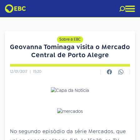
Sobre a EBC
Geovanna Tominaga visita o Mercado
Central de Porto Alegre
12/01/2017
|
15:20
No segundo episódio da série Mercados, que