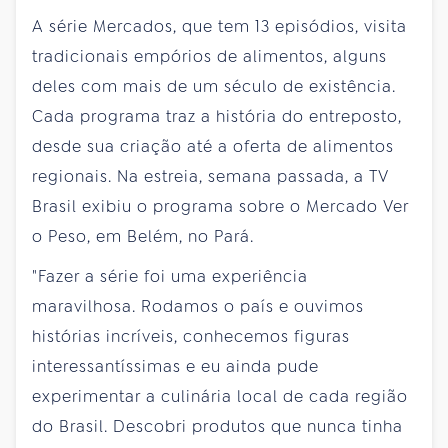
A série Mercados, que tem 13 episódios, visita
tradicionais empórios de alimentos, alguns
deles com mais de um século de existência.
Cada programa traz a história do entreposto,
desde sua criação até a oferta de alimentos
regionais. Na estreia, semana passada, a TV
Brasil exibiu o programa sobre o Mercado Ver
o Peso, em Belém, no Pará.
"Fazer a série foi uma experiência
maravilhosa. Rodamos o país e ouvimos
histórias incríveis, conhecemos figuras
interessantíssimas e eu ainda pude
experimentar a culinária local de cada região
do Brasil. Descobri produtos que nunca tinha