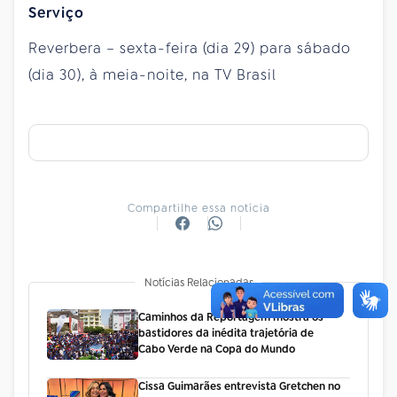
Serviço
Reverbera – sexta-feira (dia 29) para sábado
(dia 30), à meia-noite, na TV Brasil
Compartilhe essa notícia
Notícias Relacionadas
Caminhos da Reportagem mostra os
bastidores da inédita trajetória de
Cabo Verde na Copa do Mundo
Cissa Guimarães entrevista Gretchen no