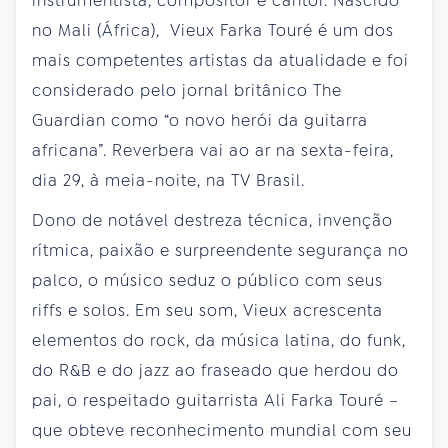
instrumentista, compositor e cantor. Nascido
no Mali (África), Vieux Farka Touré é um dos
mais competentes artistas da atualidade e foi
considerado pelo jornal britânico The
Guardian como “o novo herói da guitarra
africana”. Reverbera vai ao ar na sexta-feira,
dia 29, à meia-noite, na TV Brasil.
Dono de notável destreza técnica, invenção
rítmica, paixão e surpreendente segurança no
palco, o músico seduz o público com seus
riffs e solos. Em seu som, Vieux acrescenta
elementos do rock, da música latina, do funk,
do R&B e do jazz ao fraseado que herdou do
pai, o respeitado guitarrista Ali Farka Touré –
que obteve reconhecimento mundial com seu