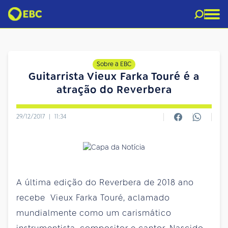
Sobre a EBC
Guitarrista Vieux Farka Touré é a
atração do Reverbera
29/12/2017
|
11:34
A última edição do Reverbera de 2018 ano
recebe Vieux Farka Touré, aclamado
mundialmente como um carismático