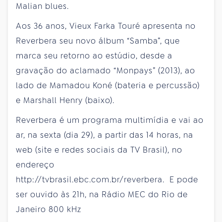
Malian blues.
Aos 36 anos, Vieux Farka Touré apresenta no
Reverbera seu novo álbum “Samba”, que
marca seu retorno ao estúdio, desde a
gravação do aclamado “Monpays” (2013), ao
lado de Mamadou Koné (bateria e percussão)
e Marshall Henry (baixo).
Reverbera é um programa multimídia e vai ao
ar, na sexta (dia 29), a partir das 14 horas, na
web (site e redes sociais da TV Brasil), no
endereço
http://tvbrasil.ebc.com.br/reverbera. E pode
ser ouvido às 21h, na Rádio MEC do Rio de
Janeiro 800 kHz