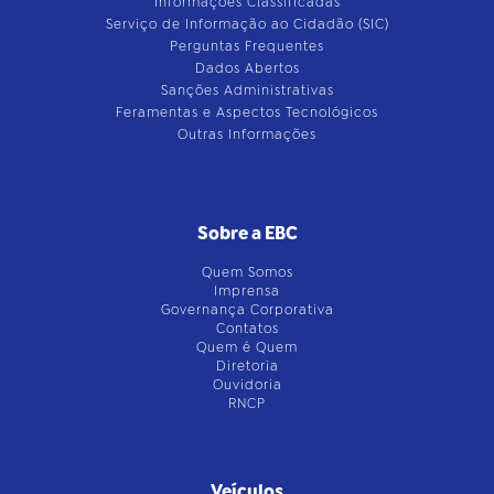
Informações Classificadas
Serviço de Informação ao Cidadão (SIC)
Perguntas Frequentes
Dados Abertos
Sanções Administrativas
Feramentas e Aspectos Tecnológicos
Outras Informações
Sobre a EBC
Quem Somos
Imprensa
Governança Corporativa
Contatos
Quem é Quem
Diretoria
Ouvidoria
RNCP
Veículos