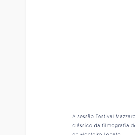
A sessão Festival Mazzaro
clássico da filmografia
de Monteiro Lobato.