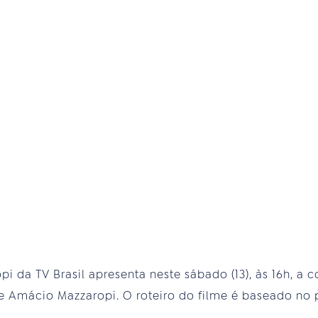
pi da TV Brasil apresenta neste sábado (13), às 16h, a c
 de Amácio Mazzaropi. O roteiro do filme é baseado 