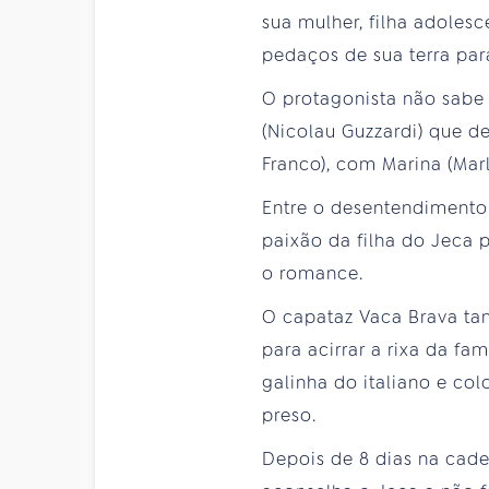
sua mulher, filha adoles
pedaços de sua terra par
O protagonista não sabe 
(Nicolau Guzzardi) que de
Franco), com Marina (Marl
Entre o desentendimento 
paixão da filha do Jeca p
o romance.
O capataz Vaca Brava tam
para acirrar a rixa da fa
galinha do italiano e co
preso.
Depois de 8 dias na cade