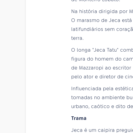
Na história dirigida por 
O marasmo de Jeca está 
latifundiários sem coraçã
terra.
O longa "Jeca Tatu" com
figura do homem do cam
de Mazzaropi ao escritor
pelo ator e diretor de ci
Influenciada pela estéti
tomadas no ambiente buc
urbano, caótico e dito d
Trama
Jeca é um caipira pregui