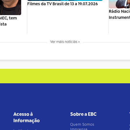
Filmes da TV Brasil de 13 a 19.07.2026
Rádio Naci
Instrument
MEC, tem
ista
Ver mais notícias +
Acesso à
Sobre a EBC
Informação
Quem Somos
Imprensa