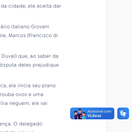
da cidade, ele aceita dar
ário italiano Giovani
le, Marcos (Francisco di
 Duval) que, ao saber da
 disputa deles prejudique
a, ele inicia seu plano
va rouba ovos e uma
ília neguem, ele vai
iança. O delegado