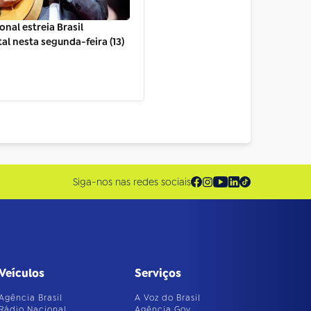
onal estreia Brasil
al nesta segunda-feira (13)
Siga-nos nas redes sociais
Veículos
Serviços
Agência Brasil
A Voz do Brasil
Rádio Nacional
Agência Gov