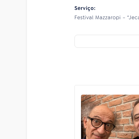
Serviço:
Festival Mazzaropi – “Jeca