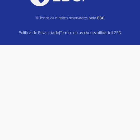
© Todos os direitos reservados pela
EBC
Política de Privacidade
|
Termos de uso
|
Acessibilidade
|
LGPD