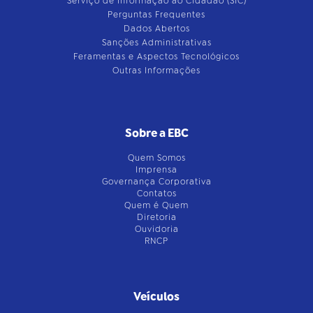
Serviço de Informação ao Cidadão (SIC)
Perguntas Frequentes
Dados Abertos
Sanções Administrativas
Feramentas e Aspectos Tecnológicos
Outras Informações
Sobre a EBC
Quem Somos
Imprensa
Governança Corporativa
Contatos
Quem é Quem
Diretoria
Ouvidoria
RNCP
Veículos