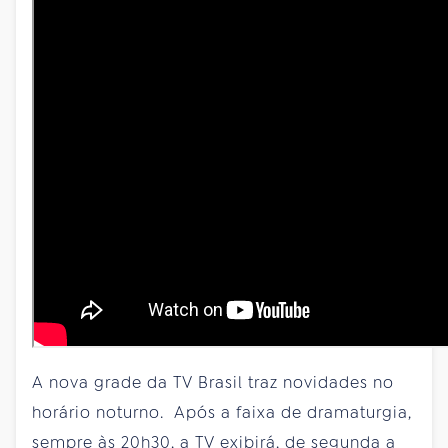
A nova grade da TV Brasil traz novidades no
horário noturno. Após a faixa de dramaturgia,
sempre às 20h30, a TV exibirá, de segunda a