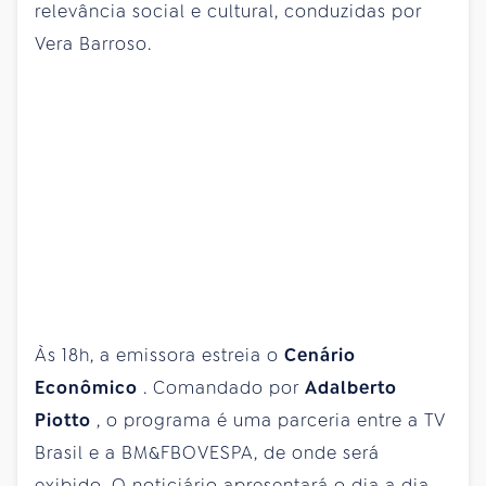
relevância social e cultural, conduzidas por
Vera Barroso.
Às 18h, a emissora estreia o
Cenário
Econômico
. Comandado por
Adalberto
Piotto
, o programa é uma parceria entre a TV
Brasil e a BM&FBOVESPA, de onde será
exibido. O noticiário apresentará o dia a dia