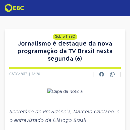
Sobre a EBC
Jornalismo é destaque da nova
programação da TV Brasil nesta
segunda (6)
03/03/2017
|
16:20
Secretário de Previdência, Marcelo Caetano, é
o entrevistado de Diálogo Brasil