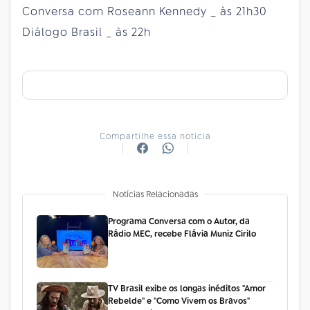
Conversa com Roseann Kennedy _ às 21h30
Diálogo Brasil _ às 22h
Compartilhe essa notícia
Notícias Relacionadas
Programa Conversa com o Autor, da
Rádio MEC, recebe Flávia Muniz Cirilo
TV Brasil exibe os longas inéditos "Amor
Rebelde" e "Como Vivem os Bravos"