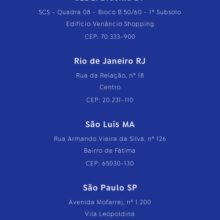
SCS - Quadra 08 - Bloco B 50/60 - 1º Subsolo
Edifício Venâncio Shopping
CEP: 70.333-900
Rio de Janeiro RJ
Rua da Relação, nº 18
Centro
CEP: 20.231-110
São Luís MA
Rua Armando Vieira da Silva, nº 126
Bairro de Fátima
CEP: 65030-130
São Paulo SP
Avenida Mofarrej, nº 1.200
Vila Leopoldina