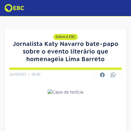
Sobre a EBC
Jornalista Katy Navarro bate-papo
sobre o evento literário que
homenageia Lima Barreto
24/07/2017
|
09:30