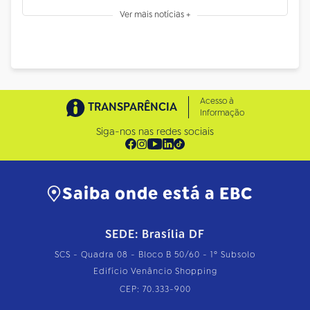
Ver mais notícias +
Acesso à
TRANSPARÊNCIA
Informação
Siga-nos nas redes sociais
Saiba onde está a EBC
SEDE: Brasília DF
SCS - Quadra 08 - Bloco B 50/60 - 1º Subsolo
Edifício Venâncio Shopping
CEP: 70.333-900