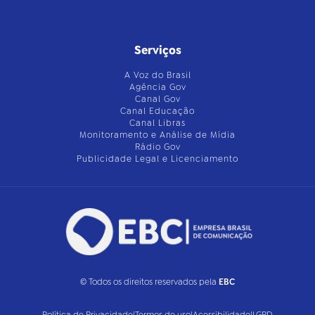
Serviços
A Voz do Brasil
Agência Gov
Canal Gov
Canal Educação
Canal Libras
Monitoramento e Análise de Mídia
Rádio Gov
Publicidade Legal e Licenciamento
© Todos os direitos reservados pela
EBC
Política de Privacidade
|
Termos de uso
|
Acessibilidade
|
LGPD