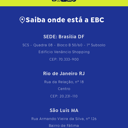
Saiba onde está a EBC
SEDE: Brasília DF
SCS - Quadra 08 - Bloco B 50/60 - 1º Subsolo
Edifício Venâncio Shopping
CEP: 70.333-900
Rio de Janeiro RJ
Rua da Relação, nº 18
Centro
CEP: 20.231-110
São Luís MA
Rua Armando Vieira da Silva, nº 126
Bairro de Fátima