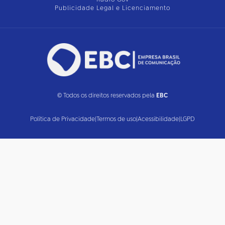
Publicidade Legal e Licenciamento
© Todos os direitos reservados pela
EBC
Política de Privacidade
|
Termos de uso
|
Acessibilidade
|
LGPD