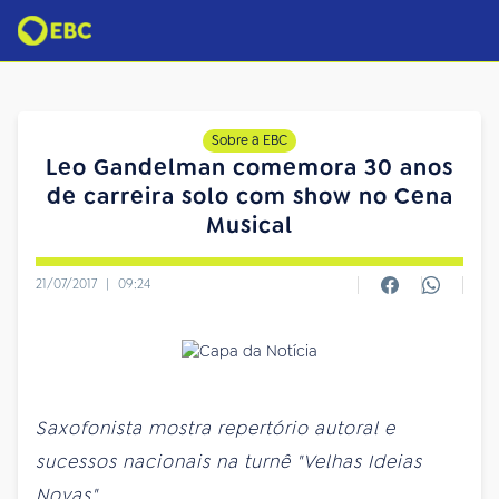
Sobre a EBC
Leo Gandelman comemora 30 anos
de carreira solo com show no Cena
Musical
21/07/2017
|
09:24
Saxofonista mostra repertório autoral e
sucessos nacionais na turnê "Velhas Ideias
Novas"