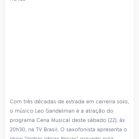
Com três décadas de estrada em carreira solo,
o músico Leo Gandelman é a atração do
programa Cena Musical deste sábado (22), às
20h30, na TV Brasil. O saxofonista apresenta o
show "Velhas Ideias Novas" gravado pela