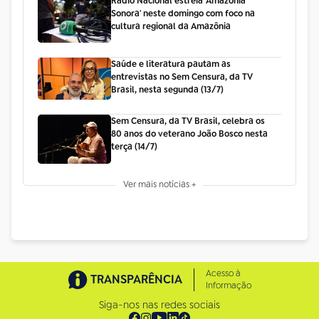
Rádio Nacional estreia 'Amazônia
Sonora' neste domingo com foco na
cultura regional da Amazônia
Saúde e literatura pautam as
entrevistas no Sem Censura, da TV
Brasil, nesta segunda (13/7)
Sem Censura, da TV Brasil, celebra os
80 anos do veterano João Bosco nesta
terça (14/7)
Ver mais notícias +
Acesso à
TRANSPARÊNCIA
Informação
Siga-nos nas redes sociais