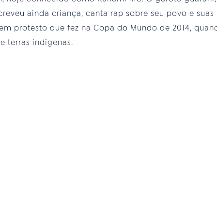
creveu ainda criança, canta rap sobre seu povo e suas 
m protesto que fez na Copa do Mundo de 2014, quand
 terras indígenas.