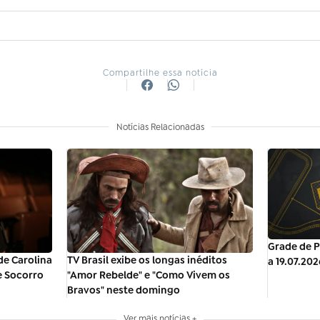
Compartilhe essa notícia
Notícias Relacionadas
Grade de P
TV Brasil exibe os longas inéditos
de Carolina
a 19.07.202
"Amor Rebelde" e "Como Vivem os
e Socorro
Bravos" neste domingo
Ver mais notícias +