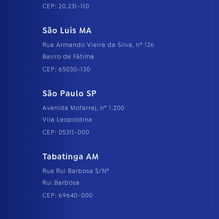
CEP: 20.231-110
São Luís MA
Rua Armando Vieira da Silva, nº 126
Bairro de Fátima
CEP: 65030-130
São Paulo SP
Avenida Mofarrej, nº 1.200
Vila Leopoldina
CEP: 05311-000
Tabatinga AM
Rua Rui Barbosa S/Nº
Rui Barbosa
CEP: 69640-000