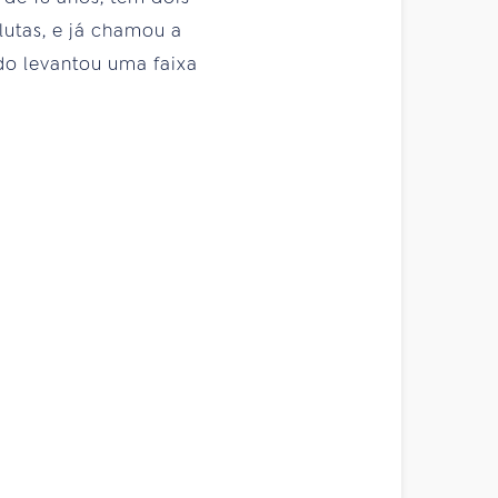
lutas, e já chamou a
o levantou uma faixa