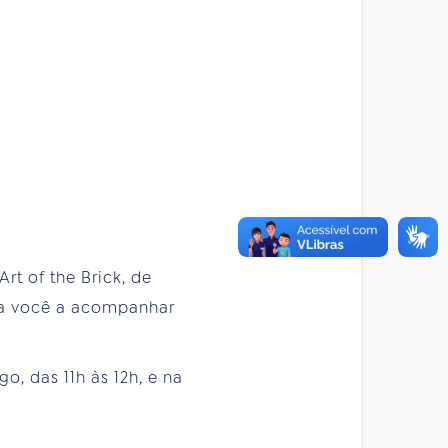
rt of the Brick, de
ida você a acompanhar
, das 11h às 12h, e na