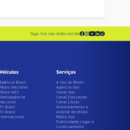
Siga-nos nas redes sociais
Veículos
Serviços
Agência Brasil
A Voz do Brasil
Rádio Nacional
Agência Gov
Rádio MEC
Canal Gov
Radioagência
Canal Educação
Nacional
Canal Libras
TV Brasil
Monitoramento e
TV Brasil
Análise de Mídia
Internacional
Rádio Gov
Publicidade Legal e
Licenciamento