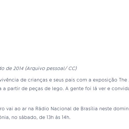
 de 2014 (Arquivo pessoal/ CC)
vivência de crianças e seus pais com a exposição The A
a a partir de peças de lego. A gente foi lá ver e conv
ai ao ar na Rádio Nacional de Brasília neste domingo
ia, no sábado, de 13h às 14h.