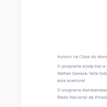
Kunumi na Copa do Mundo
O programa ainda traz a 
Nathan Sawaya, feita tod
essa aventura!
O programa Mambembeiro v
Rádio Nacional da Amazôn