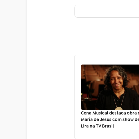
Cena Musical destaca obra 
Maria de Jesus com show d
Lira na TV Brasil