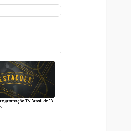
rogramação TV Brasil de 13
6