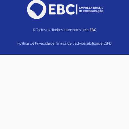
© Todos os direitos reservados pela
EBC
Política de Privacidade
|
Termos de uso
|
Acessibilidade
|
LGPD