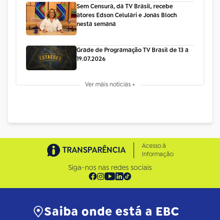
Sem Censura, da TV Brasil, recebe
atores Edson Celulari e Jonas Bloch
nesta semana
Grade de Programação TV Brasil de 13 a
19.07.2026
Ver mais notícias +
Acesso à
TRANSPARÊNCIA
Informação
Siga-nos nas redes sociais
Saiba onde está a EBC