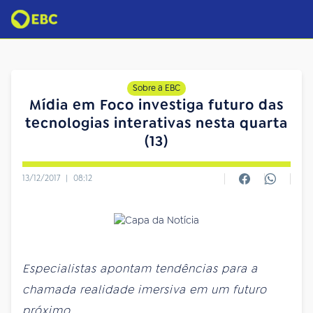
Sobre a EBC
Mídia em Foco investiga futuro das
tecnologias interativas nesta quarta
(13)
13/12/2017
|
08:12
Especialistas apontam tendências para a
chamada realidade imersiva em um futuro
próximo