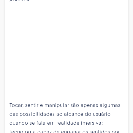
Tocar, sentir e manipular são apenas algumas
das possibilidades ao alcance do usuário
quando se fala em realidade imersiva;
tecnologia capaz de enganar os sentidos por