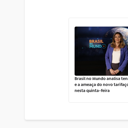
Brasil no Mundo analisa ten
e a ameaça do novo tarifaç
nesta quinta-feira