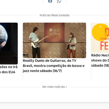
Notícias Relacionadas
Rádio Naci
shows do D
Reality Duelo de Guitarras, da TV
sábado (18
Brasil, mostra competição de bossa e
sões no Irã
jazz neste sábado (18/7)
o dos EUA
Ver mais notícias +