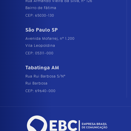
Rua Armando Vieira da Silva, nº 126
Bairro de Fátima
CEP: 65030-130
São Paulo SP
Avenida Mofarrej, nº 1.200
Vila Leopoldina
CEP: 05311-000
Tabatinga AM
Rua Rui Barbosa S/Nº
Rui Barbosa
CEP: 69640-000