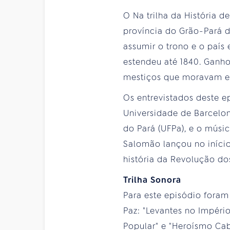
O Na trilha da História
província do Grão-Pará d
assumir o trono e o país
estendeu até 1840. Ganh
mestiços que moravam em
Os entrevistados deste e
Universidade de Barcelon
do Pará (UFPa), e o músi
Salomão lançou no iníci
história da Revolução d
Trilha Sonora
Para este episódio fora
Paz: "Levantes no Impéri
Popular" e "Heroísmo Ca