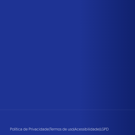
Política de Privacidade
|
Termos de uso
|
Acessibilidade
|
LGPD