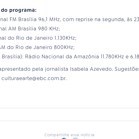
s do programa:
al FM Brasília 96,1 MHz, com reprise na segunda, às 2
nal AM Brasília 980 KHz;
al do Rio de Janeiro 1.130KHz;
AM do Rio de Janeiro 800KHz;
 Brasília): Rádio Nacional da Amazônia 11.780KHz e 6.1
é apresentado pela jornalista Isabela Azevedo. Sugestõ
 culturaearte@ebc.com.br.
Compartilhe essa notícia