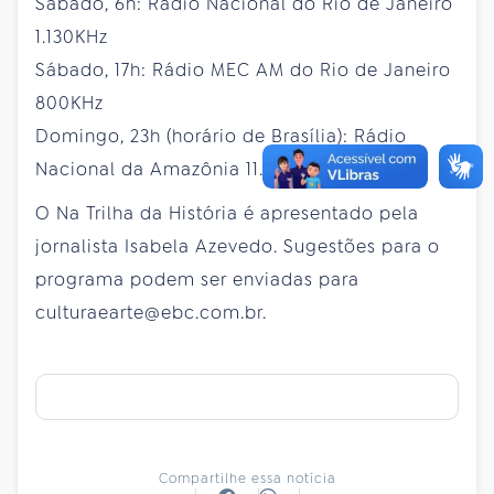
Sábado, 6h: Rádio Nacional do Rio de Janeiro
1.130KHz
Sábado, 17h: Rádio MEC AM do Rio de Janeiro
800KHz
Domingo, 23h (horário de Brasília): Rádio
Nacional da Amazônia 11.780KHz e 6.180KHz
O Na Trilha da História é apresentado pela
jornalista Isabela Azevedo. Sugestões para o
programa podem ser enviadas para
culturaearte@ebc.com.br.
Compartilhe essa notícia