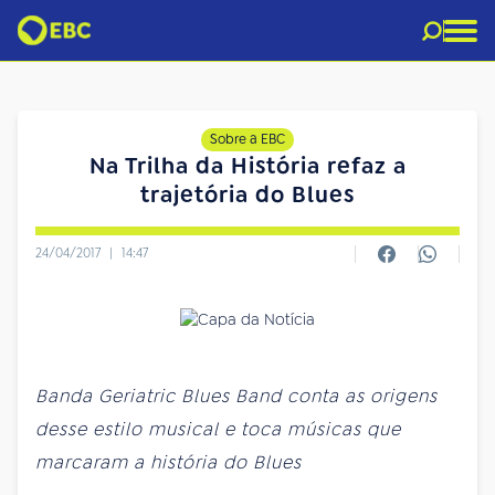
Sobre a EBC
Na Trilha da História refaz a
trajetória do Blues
24/04/2017
|
14:47
Banda Geriatric Blues Band conta as origens
desse estilo musical e toca músicas que
marcaram a história do Blues