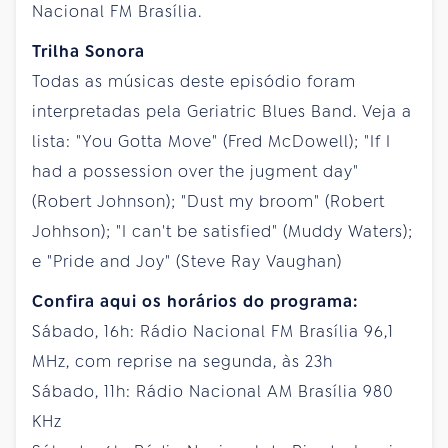
Nacional FM Brasília.
Trilha Sonora
Todas as músicas deste episódio foram
interpretadas pela Geriatric Blues Band. Veja a
lista: "You Gotta Move" (Fred McDowell); "If I
had a possession over the jugment day"
(Robert Johnson); "Dust my broom" (Robert
Johhson); "I can't be satisfied" (Muddy Waters);
e "Pride and Joy" (Steve Ray Vaughan)
Confira aqui os horários do programa:
Sábado, 16h: Rádio Nacional FM Brasília 96,1
MHz, com reprise na segunda, às 23h
Sábado, 11h: Rádio Nacional AM Brasília 980
KHz