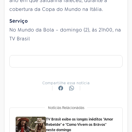
ano em que Saldanha faleceu, durante a
cobertura da Copa do Mundo na Itália.
Serviço
No Mundo da Bola – domingo (2), às 21h00, na
TV Brasil
Compartilhe essa notícia
Notícias Relacionadas
TV Brasil exibe os longas inéditos "Amor
Rebelde" e "Como Vivem os Bravos"
neste domingo