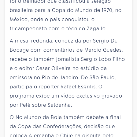
foi o treinador que classificou a seleção
brasileira para a Copa do Mundo de 1970, no
México, onde o país conquistou o
tricampeonato com o técnico Zagallo.
A mesa-redonda, conduzida por Sergio Du
Bocage com comentários de Marcio Guedes,
recebe o também jornalista Sergio Lobo Filho
e o editor Cesar Oliveira no estúdio da
emissora no Rio de Janeiro. De São Paulo,
participa o repórter Rafael Esgrilis. O
programa exibe um vídeo exclusivo gravado
por Pelé sobre Saldanha.
O No Mundo da Bola também debate a final
da Copa das Confederações, decisão que
coloca Alemanha e Chile na disputa pelo