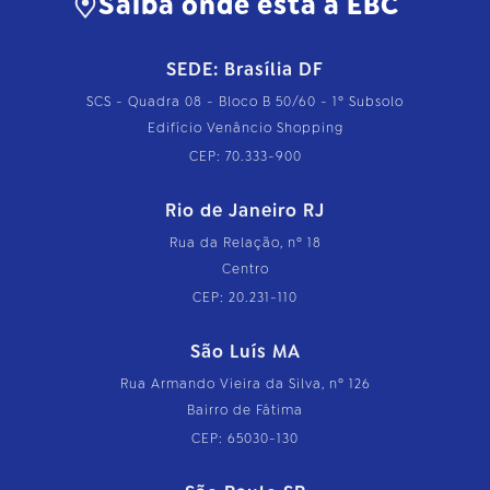
Saiba onde está a EBC
SEDE: Brasília DF
SCS - Quadra 08 - Bloco B 50/60 - 1º Subsolo
Edifício Venâncio Shopping
CEP: 70.333-900
Rio de Janeiro RJ
Rua da Relação, nº 18
Centro
CEP: 20.231-110
São Luís MA
Rua Armando Vieira da Silva, nº 126
Bairro de Fátima
CEP: 65030-130