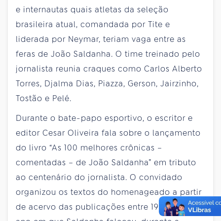
e internautas quais atletas da seleção
brasileira atual, comandada por Tite e
liderada por Neymar, teriam vaga entre as
feras de João Saldanha. O time treinado pelo
jornalista reunia craques como Carlos Alberto
Torres, Djalma Dias, Piazza, Gerson, Jairzinho,
Tostão e Pelé.
Durante o bate-papo esportivo, o escritor e
editor Cesar Oliveira fala sobre o lançamento
do livro “As 100 melhores crônicas –
comentadas – de João Saldanha” em tributo
ao centenário do jornalista. O convidado
organizou os textos do homenageado a partir
de acervo das publicações entre 1960 e 1990,