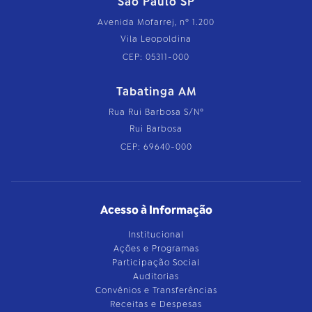
São Paulo SP
Avenida Mofarrej, nº 1.200
Vila Leopoldina
CEP: 05311-000
Tabatinga AM
Rua Rui Barbosa S/Nº
Rui Barbosa
CEP: 69640-000
Acesso à Informação
Institucional
Ações e Programas
Participação Social
Auditorias
Convênios e Transferências
Receitas e Despesas