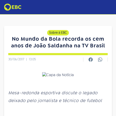
Sobre a EBC
No Mundo da Bola recorda os cem
anos de João Saldanha na TV Brasil
30/06/2017
|
13:05
Mesa-redonda esportiva discute o legado
deixado pelo jornalista e técnico de futebol