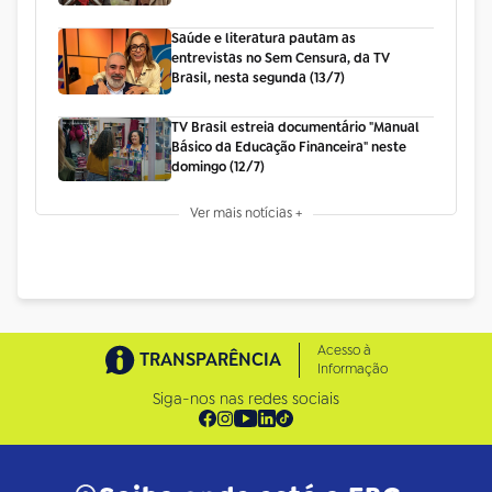
Saúde e literatura pautam as
entrevistas no Sem Censura, da TV
Brasil, nesta segunda (13/7)
TV Brasil estreia documentário "Manual
Básico da Educação Financeira" neste
domingo (12/7)
Ver mais notícias +
Acesso à
TRANSPARÊNCIA
Informação
Siga-nos nas redes sociais