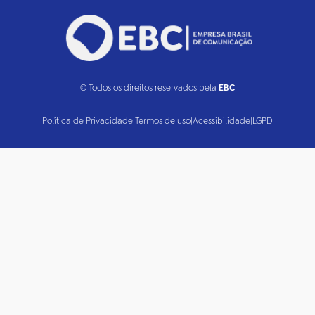
© Todos os direitos reservados pela
EBC
Política de Privacidade
|
Termos de uso
|
Acessibilidade
|
LGPD