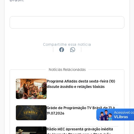
Compartilhe essa notícia
Notícias Relacionadas
Programa Afiadas desta sexta-feira (10)
discute assédio e relações tóxicas
Grade de Programação TV Brasil de 13 a
19.07.2026
Rádio MEC apresenta gravação inédita