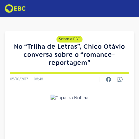
Sobre a EBC
No “Trilha de Letras”, Chico Otávio
conversa sobre o “romance-
reportagem”
05/10/2017
|
08:48