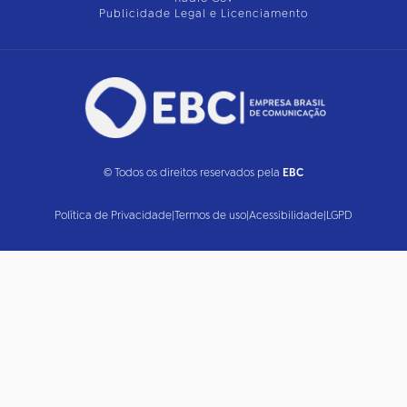
Publicidade Legal e Licenciamento
© Todos os direitos reservados pela
EBC
Política de Privacidade
|
Termos de uso
|
Acessibilidade
|
LGPD