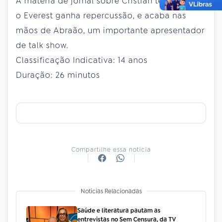
A matéria de jornal sobre Cristian ter escalado
o Everest ganha repercussão, e acaba nas
mãos de Abraão, um importante apresentador
de talk show.
Classificação Indicativa: 14 anos
Duração: 26 minutos
Compartilhe essa notícia
Notícias Relacionadas
Saúde e literatura pautam as
entrevistas no Sem Censura, da TV