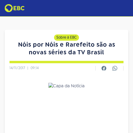
Sobre a EBC
Nóis por Nóis e Rarefeito são as
novas séries da TV Brasil
14/11/2017
|
09:14