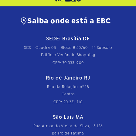
Saiba onde está a EBC
SEDE: Brasília DF
SCS - Quadra 08 - Bloco B 50/60 - 1º Subsolo
Edifício Venâncio Shopping
CEP: 70.333-900
Rio de Janeiro RJ
Rua da Relação, nº 18
Centro
CEP: 20.231-110
São Luís MA
Rua Armando Vieira da Silva, nº 126
Bairro de Fátima