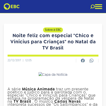
Sobre a EBC
Noite feliz com especial "Chico e
Vinícius para Crianças" no Natal da
TV Brasil
22/12/2017
|
12:05
A série
Música Animada
traz um presente
poético e lúdico para a garotada com o
especial "Chico e Vinícius para Crianças" que
estreia na programação da véspera de Natal
na
TV Brasil
. O músico
Carlos Navas
interpreta sucessos de "Os Saltimbancos" e da