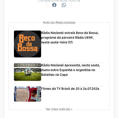
Compartilhe essa notícia
Notícias Relacionadas
Rádio Nacional estreia Beco da Bossa,
programa da parceira Rádio UENF,
nesta sexta-feira (17)
Rádio Nacional apresenta, nesta sexta,
duelo entre Espanha e Argentina no
Batalhas na Copa
Filmes da TV Brasil de 20 a 26.07.2026
Ver mais notícias +