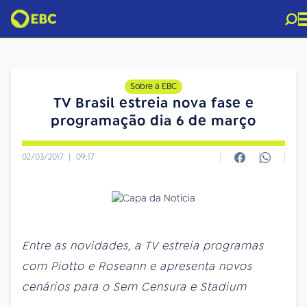
Sobre a EBC
TV Brasil estreia nova fase e
programação dia 6 de março
02/03/2017
|
09:17
Entre as novidades, a TV estreia programas
com Piotto e Roseann e apresenta novos
cenários para o Sem Censura e Stadium