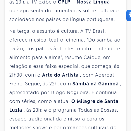
às 23h, a TV exibe o
CPLP – Nossa Língua
,
que apresenta documentários sobre cultura e
sociedade nos países de língua portuguesa.
Na terça, o assunto é cultura. A TV Brasil
oferece música, teatro, cinema. “Do samba ao
baião, dos palcos às lentes, muito conteúdo e
alimento para a alma”, resume Caique, em
relação a essa faixa especial, que começa, às
21h30, com o
Arte do Artista
, com Aderbal
Freire. Segue, às 22h, com
Samba na Gamboa
,
apresentado por Diogo Nogueira. E continua
com séries, como a atual
O Milagre de Santa
Luzia
, às 23h; e o programa Todas as Bossas,
espaço tradicional da emissora para os
melhores shows e performances culturais do