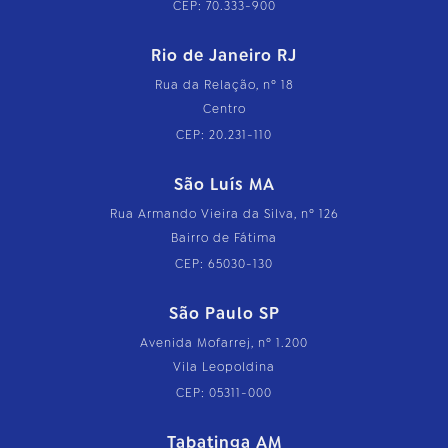
CEP: 70.333-900
Rio de Janeiro RJ
Rua da Relação, nº 18
Centro
CEP: 20.231-110
São Luís MA
Rua Armando Vieira da Silva, nº 126
Bairro de Fátima
CEP: 65030-130
São Paulo SP
Avenida Mofarrej, nº 1.200
Vila Leopoldina
CEP: 05311-000
Tabatinga AM