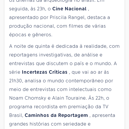
os dilemas da arqueologia no Brasil. Em
seguida, às 23h, o
Cine Nacional
,
apresentado por Priscila Rangel, destaca a
produção nacional, com filmes de várias
épocas e gêneros.
A noite de quinta é dedicada à realidade, com
reportagens investigativas, de análise e
entrevistas que discutem o país e o mundo. A
série
Incertezas Críticas
, que vai ao ar às
21h30, analisa o mundo contemporâneo por
meio de entrevistas com intelectuais como
Noam Chomsky e Alain Touraine. Às 22h, o
programa recordista em premiação da TV
Brasil,
Caminhos da Reportagem
, apresenta
grandes histórias com seriedade e