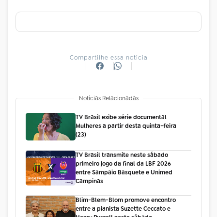
Compartilhe essa notícia
Notícias Relacionadas
TV Brasil exibe série documental
Mulheres a partir desta quinta-feira
(23)
TV Brasil transmite neste sábado
primeiro jogo da final da LBF 2026
entre Sampaio Basquete e Unimed
Campinas
Blim-Blem-Blom promove encontro
entre a pianista Suzette Ceccato e