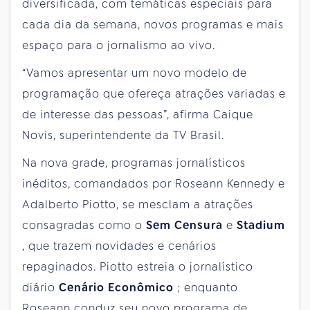
diversificada, com temáticas especiais para
cada dia da semana, novos programas e mais
espaço para o jornalismo ao vivo.
“Vamos apresentar um novo modelo de
programação que ofereça atrações variadas e
de interesse das pessoas”, afirma Caique
Novis, superintendente da TV Brasil.
Na nova grade, programas jornalísticos
inéditos, comandados por Roseann Kennedy e
Adalberto Piotto, se mesclam a atrações
consagradas como o
Sem Censura
e
Stadium
, que trazem novidades e cenários
repaginados. Piotto estreia o jornalístico
diário
Cenário Econômico
; enquanto
Roseann conduz seu novo programa de