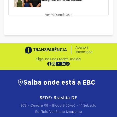
Henry Purcell neste sábado
Ver mais notícias +
Acesso à
TRANSPARÊNCIA
Informação
Siga-nos nas redes sociais
Saiba onde está a EBC
SEDE: Brasília DF
SCS - Quadra 08 - Bloco B 50/60 - 1º Subsolo
Edifício Venâncio Shopping