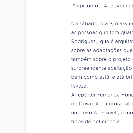
1º episódio - Acessibilid
No sábado, dia 9, o assu
as pessoas que têm qual
Rodrigues, que é arquite
sobre as adaptações que 
também sobre o projeto d
surpreendente aceitação 
bem como está, e até bri
leveza.
A repórter Fernanda Hon
de Down. A escritora fal
um Livro Acessível”, e m
tipos de deficiência.