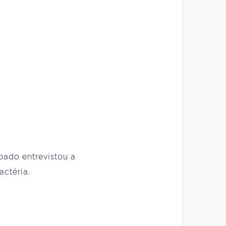
bado entrevistou a
ctéria.