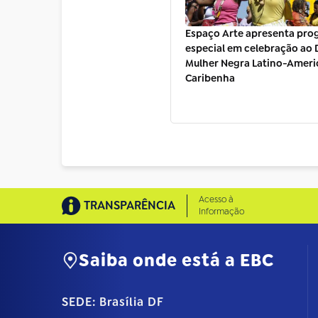
Espaço Arte apresenta pr
especial em celebração ao 
Mulher Negra Latino-Ameri
Caribenha
Acesso à
TRANSPARÊNCIA
Informação
Saiba onde está a EBC
SEDE: Brasília DF