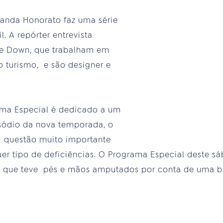
anda Honorato faz uma série
l. A repórter entrevista
e Down, que trabalham em
o turismo, e são designer e
ma Especial é dedicado a um
isódio da nova temporada, o
, questão muito importante
r tipo de deficiências. O Programa Especial deste sá
s, que teve pés e mãos amputados por conta de uma ba