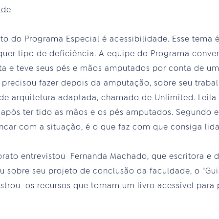
ade
nto do Programa Especial é acessibilidade. Esse tema 
quer tipo de deficiência. A equipe do Programa conve
ta e teve seus pés e mãos amputados por conta de uma
precisou fazer depois da amputação, sobre seu trabal
e arquitetura adaptada, chamado de Unlimited. Leila 
após ter tido as mãos e os pés amputados. Segundo ela
ncar com a situação, é o que faz com que consiga li
orato entrevistou Fernanda Machado, que escritora e 
ou sobre seu projeto de conclusão da faculdade, o “G
ostrou os recursos que tornam um livro acessível para