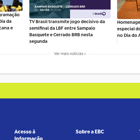
ogramação
Dia da
TV Brasil transmite jogo decisivo da
Homenagem
cana e
semifinal da LBF entre Sampaio
especial d
Basquete e Cerrado BRB nesta
no Dia do
segunda
Ver mais notícias +
Acesso à
Sobre a EBC
Informação