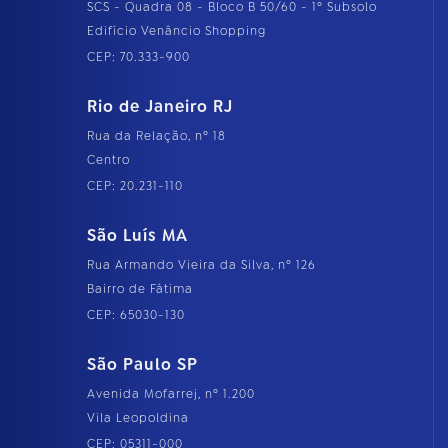
SCS - Quadra 08 - Bloco B 50/60 - 1º Subsolo
Edifício Venâncio Shopping
CEP: 70.333-900
Rio de Janeiro RJ
Rua da Relação, nº 18
Centro
CEP: 20.231-110
São Luís MA
Rua Armando Vieira da Silva, nº 126
Bairro de Fátima
CEP: 65030-130
São Paulo SP
Avenida Mofarrej, nº 1.200
Vila Leopoldina
CEP: 05311-000