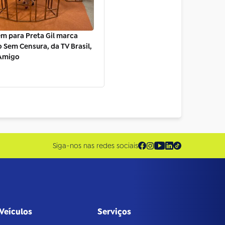
 para Preta Gil marca
o Sem Censura, da TV Brasil,
 Amigo
Siga-nos nas redes sociais
Veículos
Serviços