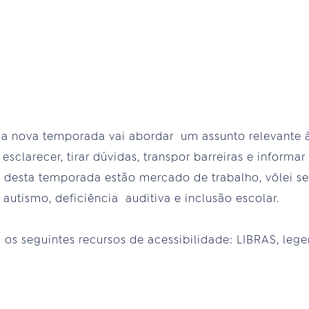
a nova temporada vai abordar um assunto relevante 
esclarecer, tirar dúvidas, transpor barreiras e informa
s desta temporada estão mercado de trabalho, vôlei se
 autismo, deficiência auditiva e inclusão escolar.
os seguintes recursos de acessibilidade: LIBRAS, leg