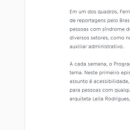
Em um dos quadros, Fern
de reportagens pelo Brasi
pessoas com síndrome d
diversos setores, como n
auxiliar administrativo.
A cada semana, o Progra
tema. Neste primeiro ep
assunto é acessibilidade
para pessoas com qualque
arquiteta Leila Rodrigue