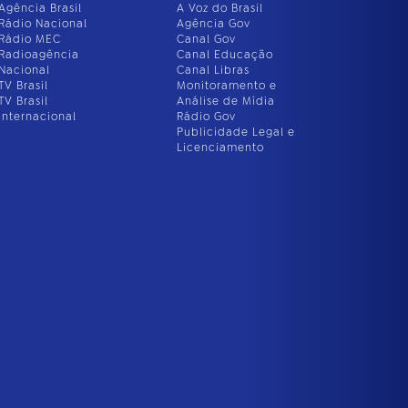
Agência Brasil
A Voz do Brasil
Rádio Nacional
Agência Gov
Rádio MEC
Canal Gov
Radioagência
Canal Educação
Nacional
Canal Libras
TV Brasil
Monitoramento e
TV Brasil
Análise de Mídia
Internacional
Rádio Gov
Publicidade Legal e
Licenciamento