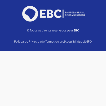
© Todos os direitos reservados pela
EBC
Política de Privacidade
|
Termos de uso
|
Acessibilidade
|
LGPD