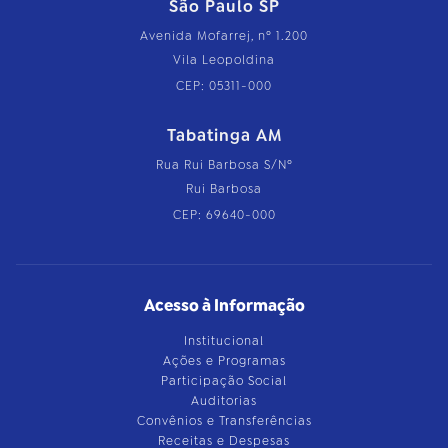
São Paulo SP
Avenida Mofarrej, nº 1.200
Vila Leopoldina
CEP: 05311-000
Tabatinga AM
Rua Rui Barbosa S/Nº
Rui Barbosa
CEP: 69640-000
Acesso à Informação
Institucional
Ações e Programas
Participação Social
Auditorias
Convênios e Transferências
Receitas e Despesas