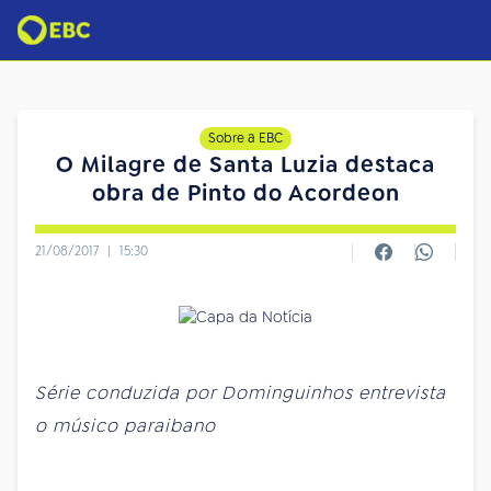
Sobre a EBC
O Milagre de Santa Luzia destaca
obra de Pinto do Acordeon
21/08/2017
|
15:30
Série conduzida por Dominguinhos entrevista
o músico paraibano