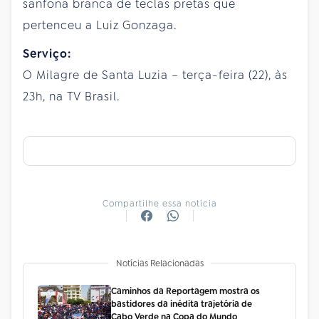
sanfona branca de teclas pretas que
pertenceu a Luiz Gonzaga.
Serviço:
O Milagre de Santa Luzia – terça-feira (22), às
23h, na TV Brasil.
Compartilhe essa notícia
Notícias Relacionadas
Caminhos da Reportagem mostra os
bastidores da inédita trajetória de
Cabo Verde na Copa do Mundo