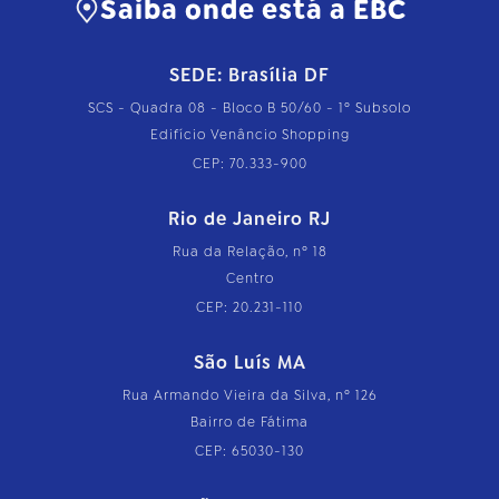
Saiba onde está a EBC
SEDE: Brasília DF
SCS - Quadra 08 - Bloco B 50/60 - 1º Subsolo
Edifício Venâncio Shopping
CEP: 70.333-900
Rio de Janeiro RJ
Rua da Relação, nº 18
Centro
CEP: 20.231-110
São Luís MA
Rua Armando Vieira da Silva, nº 126
Bairro de Fátima
CEP: 65030-130