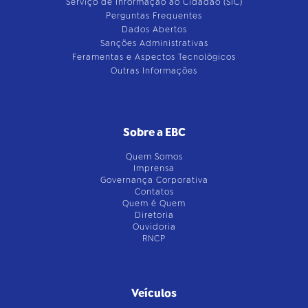
Serviço de Informação ao Cidadão (SIC)
Perguntas Frequentes
Dados Abertos
Sanções Administrativas
Feramentas e Aspectos Tecnológicos
Outras Informações
Sobre a EBC
Quem Somos
Imprensa
Governança Corporativa
Contatos
Quem é Quem
Diretoria
Ouvidoria
RNCP
Veículos