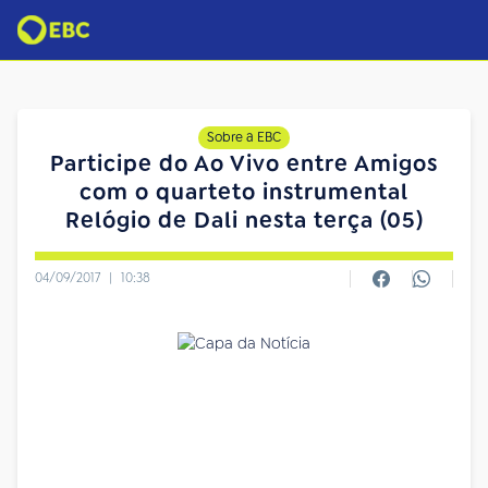
Sobre a EBC
Participe do Ao Vivo entre Amigos
com o quarteto instrumental
Relógio de Dali nesta terça (05)
04/09/2017
|
10:38