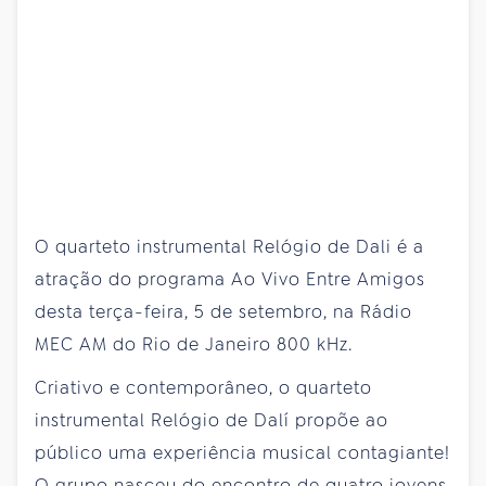
O quarteto instrumental Relógio de Dali é a
atração do programa Ao Vivo Entre Amigos
desta terça-feira, 5 de setembro, na Rádio
MEC AM do Rio de Janeiro 800 kHz.
Criativo e contemporâneo, o quarteto
instrumental Relógio de Dalí propõe ao
público uma experiência musical contagiante!
O grupo nasceu do encontro de quatro jovens