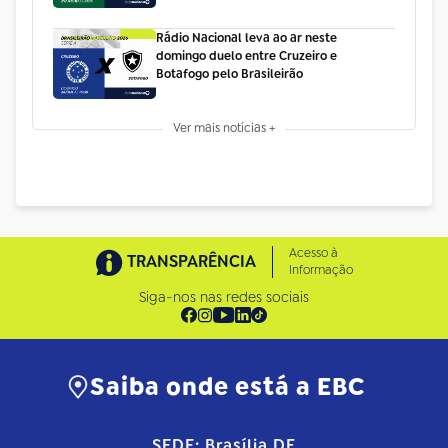
Rádio Nacional leva ao ar neste
domingo duelo entre Cruzeiro e
Botafogo pelo Brasileirão
Ver mais notícias +
Acesso à
TRANSPARÊNCIA
Informação
Siga-nos nas redes sociais
Saiba onde está a EBC
SEDE: Brasília DF