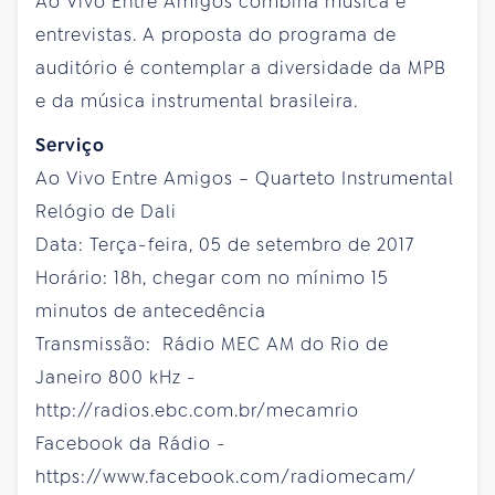
Ao Vivo Entre Amigos combina música e
entrevistas. A proposta do programa de
auditório é contemplar a diversidade da MPB
e da música instrumental brasileira.
Serviço
Ao Vivo Entre Amigos – Quarteto Instrumental
Relógio de Dali
Data: Terça-feira, 05 de setembro de 2017
Horário: 18h, chegar com no mínimo 15
minutos de antecedência
Transmissão: Rádio MEC AM do Rio de
Janeiro 800 kHz -
http://radios.ebc.com.br/mecamrio
Facebook da Rádio -
https://www.facebook.com/radiomecam/