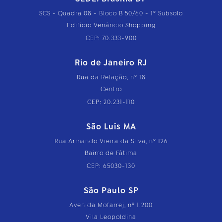
SCS - Quadra 08 - Bloco B 50/60 - 1º Subsolo
Edifício Venâncio Shopping
CEP: 70.333-900
Rio de Janeiro RJ
Rua da Relação, nº 18
Centro
CEP: 20.231-110
São Luís MA
Rua Armando Vieira da Silva, nº 126
Bairro de Fátima
CEP: 65030-130
São Paulo SP
Avenida Mofarrej, nº 1.200
Vila Leopoldina