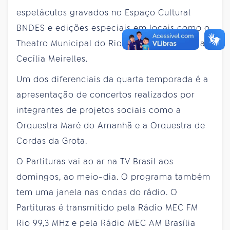
espetáculos gravados no Espaço Cultural
BNDES e edições especiais em locais como o
Theatro Municipal do Rio de Janeiro e a Sala
Cecília Meirelles.
Um dos diferenciais da quarta temporada é a
apresentação de concertos realizados por
integrantes de projetos sociais como a
Orquestra Maré do Amanhã e a Orquestra de
Cordas da Grota.
O Partituras vai ao ar na TV Brasil aos
domingos, ao meio-dia. O programa também
tem uma janela nas ondas do rádio. O
Partituras é transmitido pela Rádio MEC FM
Rio 99,3 MHz e pela Rádio MEC AM Brasília