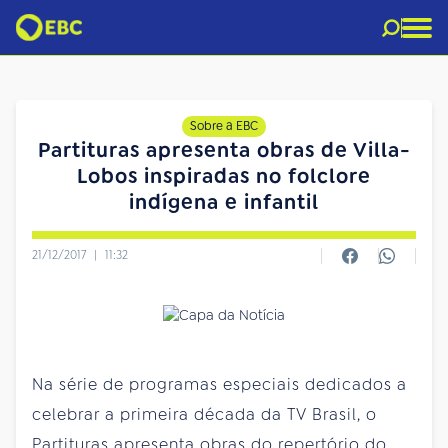
Sobre a EBC
Partituras apresenta obras de Villa-
Lobos inspiradas no folclore
indígena e infantil
21/12/2017
|
11:32
Na série de programas especiais dedicados a
celebrar a primeira década da TV Brasil, o
Partituras apresenta obras do repertório do