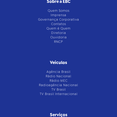
Sobre a EBC
Quem Somos
Imprensa
Governança Corporativa
Contatos
Quem é Quem
Diretoria
Ouvidoria
RNCP
Veículos
Agência Brasil
Rádio Nacional
Rádio MEC
Radioagência Nacional
TV Brasil
TV Brasil Internacional
Serviços