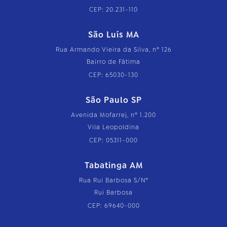
CEP: 20.231-110
São Luís MA
Rua Armando Vieira da Silva, nº 126
Bairro de Fátima
CEP: 65030-130
São Paulo SP
Avenida Mofarrej, nº 1.200
Vila Leopoldina
CEP: 05311-000
Tabatinga AM
Rua Rui Barbosa S/Nº
Rui Barbosa
CEP: 69640-000