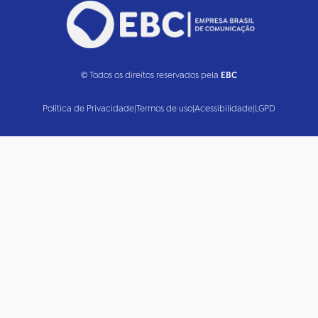
© Todos os direitos reservados pela
EBC
Política de Privacidade
|
Termos de uso
|
Acessibilidade
|
LGPD