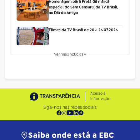
Homenagem para Preta Gil marca
especial do Sem Censura, da TV Brasil,
no Dia do Amigo
Filmes da TV Brasil de 20 a 26.07.2026
Ver mais notícias +
Acesso à
TRANSPARÊNCIA
Informação
Siga-nos nas redes sociais
Saiba onde está a EBC