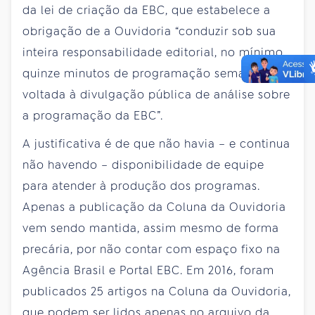
da lei de criação da EBC, que estabelece a
obrigação de a Ouvidoria “conduzir sob sua
inteira responsabilidade editorial, no mínimo
quinze minutos de programação semanal (...)
voltada à divulgação pública de análise sobre
a programação da EBC”.
A justificativa é de que não havia – e continua
não havendo – disponibilidade de equipe
para atender à produção dos programas.
Apenas a publicação da Coluna da Ouvidoria
vem sendo mantida, assim mesmo de forma
precária, por não contar com espaço fixo na
Agência Brasil e Portal EBC. Em 2016, foram
publicados 25 artigos na Coluna da Ouvidoria,
que podem ser lidos apenas no arquivo da