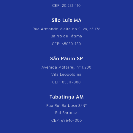
CEP: 20.231-110
São Luís MA
Rua Armando Vieira da Silva, nº 126
Bairro de Fátima
CEP: 65030-130
São Paulo SP
Avenida Mofarrej, nº 1.200
Vila Leopoldina
CEP: 05311-000
Tabatinga AM
Rua Rui Barbosa S/Nº
Rui Barbosa
CEP: 69640-000