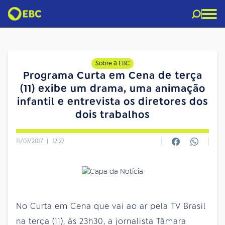
Sobre a EBC
Programa Curta em Cena de terça
(11) exibe um drama, uma animação
infantil e entrevista os diretores dos
dois trabalhos
11/07/2017
|
12:27
No Curta em Cena que vai ao ar pela TV Brasil
na terça (11), às 23h30, a jornalista Tâmara