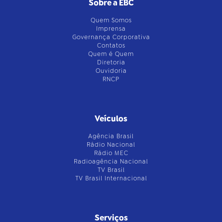
Sobre a EBC
Quem Somos
Imprensa
Governança Corporativa
Contatos
Quem é Quem
Diretoria
Ouvidoria
RNCP
Veículos
Agência Brasil
Rádio Nacional
Rádio MEC
Radioagência Nacional
TV Brasil
TV Brasil Internacional
Serviços