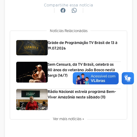
Compartilhe essa notícia
Notícias Relacionadas
Grade de Programação TV Brasil de 13 a
19.07.2026
Sem Censura, da TV Brasil, celebra os
80 anos do veterano João Bosco nesta
terça (14/7)
Rádio Nacional estreia programa Bem-
Viver Amazônia neste sábado (11)
Ver mais notícias +